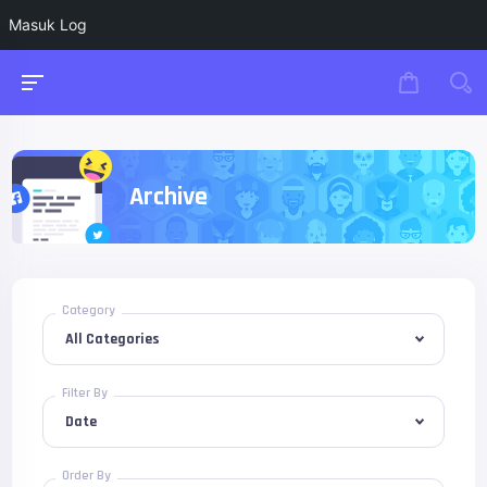
Masuk Log
Archive
Category
Filter By
Order By