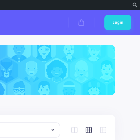
Cari
Login