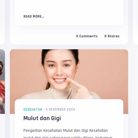
READ MORE...
0
Comments
0
Shares
KESEHATAN
-
4 DESEMBER 2023
Mulut dan Gigi
Pengertian Kesehatan Mulut dan Gigi Kesehatan