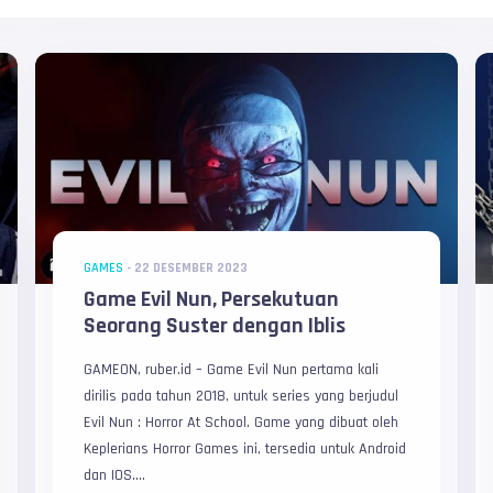
GAMES
-
22 DESEMBER 2023
Game Evil Nun, Persekutuan
Seorang Suster dengan Iblis
GAMEON, ruber.id – Game Evil Nun pertama kali
dirilis pada tahun 2018, untuk series yang berjudul
Evil Nun : Horror At School. Game yang dibuat oleh
Keplerians Horror Games ini, tersedia untuk Android
dan IOS....