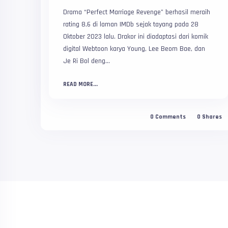
Drama “Perfect Marriage Revenge” berhasil meraih
rating 8,6 di laman IMDb sejak tayang pada 28
Oktober 2023 lalu. Drakor ini diadaptasi dari komik
digital Webtoon karya Young, Lee Beom Bae, dan
Je Ri Bol deng...
READ MORE...
0
Comments
0
Shares