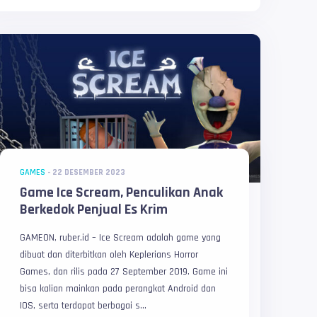
GAMES
-
22 DESEMBER 2023
Game Ice Scream, Penculikan Anak
Berkedok Penjual Es Krim
GAMEON, ruber.id – Ice Scream adalah game yang
dibuat dan diterbitkan oleh Keplerians Horror
Games, dan rilis pada 27 September 2019. Game ini
bisa kalian mainkan pada perangkat Android dan
IOS, serta terdapat berbagai s...