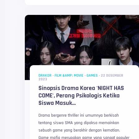
DRAKOR
-
FILM &AMP; MOVIE
-
GAMES
-
22 DESEMBER
2023
Sinopsis Drama Korea 'NIGHT HAS
COME', Perang Psikologis Ketika
Siswa Masuk...
Drama bergenre thriller ini umumnya berkisah
tentang siswa SMA yang dipaksa memainkan
sebuah game yang berakhir dengan kematian.
Game mafia merupakan game yang sangat populer