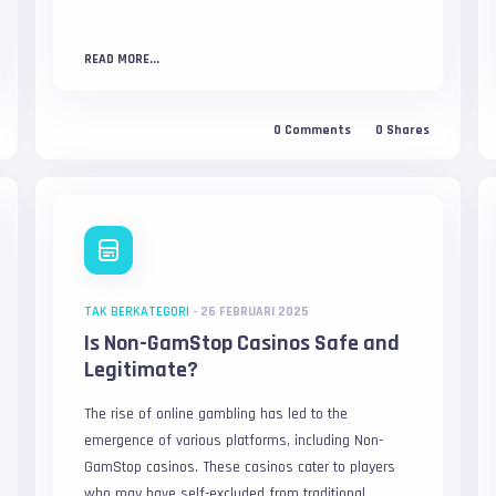
READ MORE...
0
Comments
0
Shares
TAK BERKATEGORI
-
26 FEBRUARI 2025
Is Non-GamStop Casinos Safe and
Legitimate?
The rise of online gambling has led to the
emergence of various platforms, including Non-
GamStop casinos. These casinos cater to players
who may have self-excluded from traditional