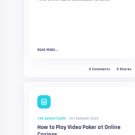
READ MORE...
0
Comments
0
Shares
TAK BERKATEGORI
-
25 FEBRUARI 2025
How to Play Video Poker at Online
Casinos