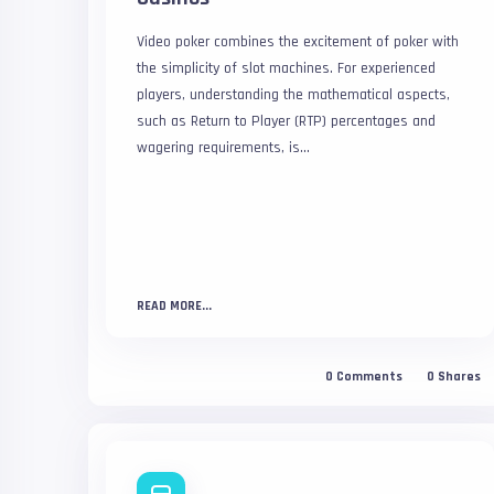
Video poker combines the excitement of poker with
the simplicity of slot machines. For experienced
players, understanding the mathematical aspects,
such as Return to Player (RTP) percentages and
wagering requirements, is...
READ MORE...
0
Comments
0
Shares