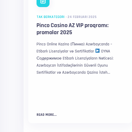
TAK BERKATEGORI
-
24 FEBRUARI 2025
Pinco Casino AZ VIP proqramı:
promolar 2025
Pinco Online Kazino (Пинко) Azərbaycanda –
Etibarlı Lisenziyalar və Sertifikatlar
OYNA
Содержимое Etibarlı Lisenziyaların Nəticəsi:
Azərbaycan İstifadəçilərinin Güvənli Oyunu
Sertifikatlar və Azərbaycanda Qazino İsteh...
READ MORE...