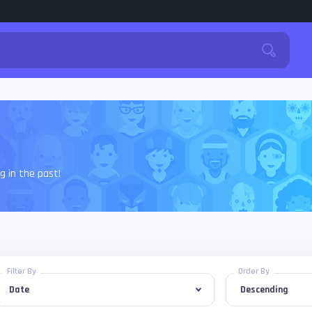
 in the past!
Filter By
Order By