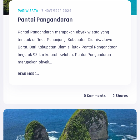
PARIWISATA
-
7 NOVEMBER 2024
Pantai Pangandaran
Pantai Pangandaran merupakan obyek wisata yang
terletak di Desa Pananjung, Kabupaten Ciamis, Jawa
Barat. Dari Kabupaten Ciamis, letak Pantai Pangandaran
berjarak 92 km ke arah selatan. Pantai Pangandaran
merupakan obyek...
READ MORE...
0
Comments
0
Shares