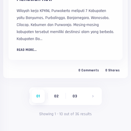
Wilayah kerja KPKNL Purwokerto meliputi 7 Kabupaten
yaitu Banyumas, Purbalingga, Banjarnegara, Wonosobo,
Cilacap, Kebumen dan Purworejo. Masing-masing
kabupaten tersebut memiliki destinasi alam yang berbeda.
Kabupaten Ba...
READ MORE...
0
Comments
0
Shares
01
02
03
Showing
1
-
10
out of
36
results