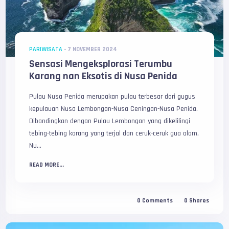
PARIWISATA
-
7 NOVEMBER 2024
Sensasi Mengeksplorasi Terumbu
Karang nan Eksotis di Nusa Penida
Pulau Nusa Penida merupakan pulau terbesar dari gugus
kepulauan Nusa Lembongan-Nusa Ceningan-Nusa Penida.
Dibandingkan dengan Pulau Lembongan yang dikelilingi
tebing-tebing karang yang terjal dan ceruk-ceruk gua alam,
Nu...
READ MORE...
0
Comments
0
Shares