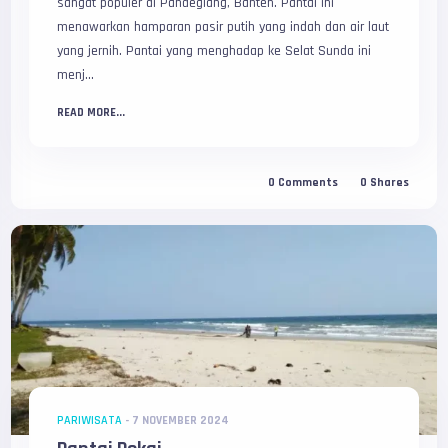
sangat populer di Pandeglang, Banten. Pantai ini
menawarkan hamparan pasir putih yang indah dan air laut
yang jernih. Pantai yang menghadap ke Selat Sunda ini
menj...
READ MORE...
0
Comments
0
Shares
PARIWISATA
-
7 NOVEMBER 2024