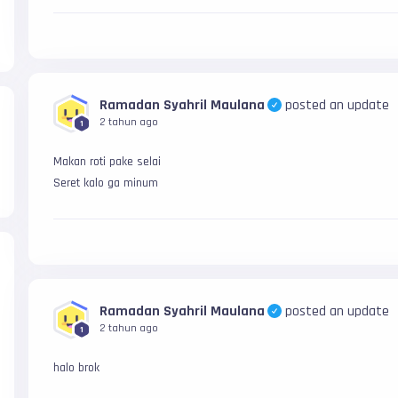
Ramadan Syahril Maulana
posted an update
2 tahun ago
1
Makan roti pake selai

Seret kalo ga minum
Ramadan Syahril Maulana
posted an update
2 tahun ago
1
halo brok