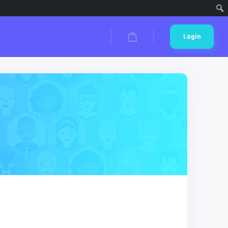
Cari
Login