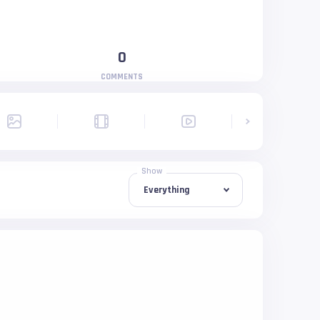
0
COMMENTS
Show