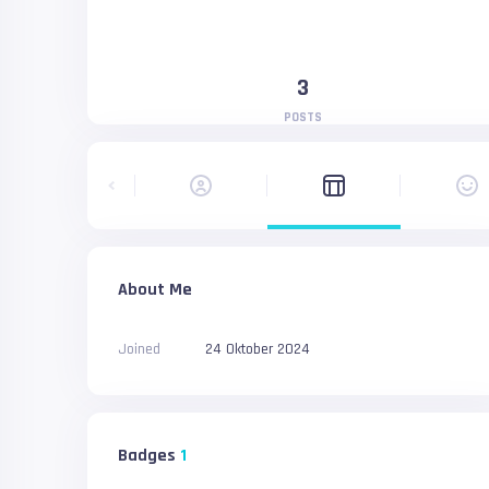
3
POSTS
About Me
Joined
24 Oktober 2024
Badges
1