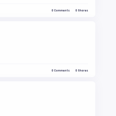
0
Comments
0
Shares
0
Comments
0
Shares