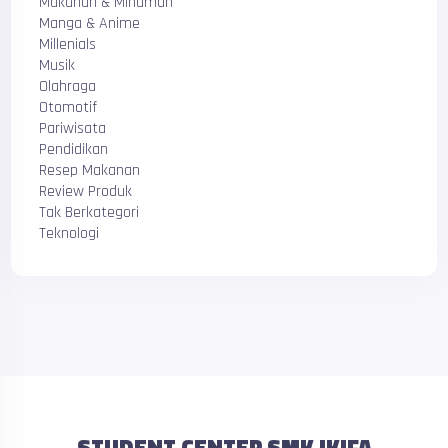
Makanan & Minuman
Manga & Anime
Millenials
Musik
Olahraga
Otomotif
Pariwisata
Pendidikan
Resep Makanan
Review Produk
Tak Berkategori
Teknologi