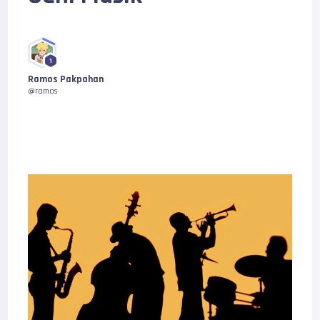
1
Ramos Pakpahan
@ramos