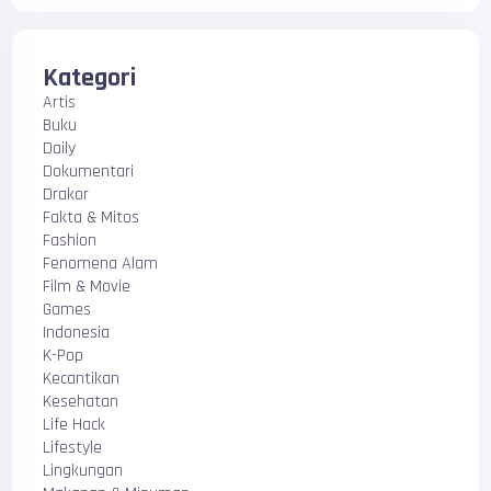
Kategori
Artis
Buku
Daily
Dokumentari
Drakor
Fakta & Mitos
Fashion
Fenomena Alam
Film & Movie
Games
Indonesia
K-Pop
Kecantikan
Kesehatan
Life Hack
Lifestyle
Lingkungan