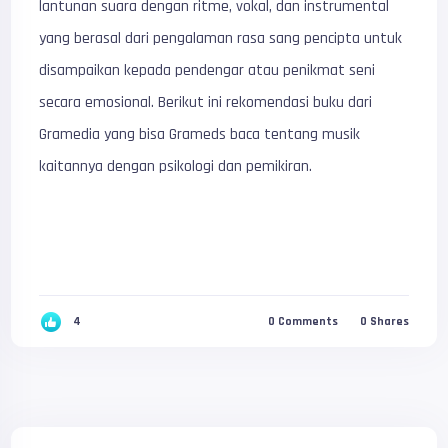
lantunan suara dengan ritme, vokal, dan instrumental
yang berasal dari pengalaman rasa sang pencipta untuk
disampaikan kepada pendengar atau penikmat seni
secara emosional. Berikut ini rekomendasi buku dari
Gramedia yang bisa Grameds baca tentang musik
kaitannya dengan psikologi dan pemikiran.
4
0
Comments
0
Shares