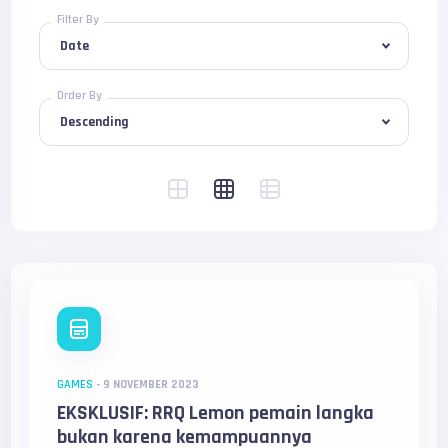
Filter By
Order By
GAMES
-
9 NOVEMBER 2023
EKSKLUSIF: RRQ Lemon pemain langka
bukan karena kemampuannya