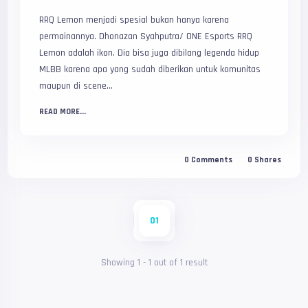
RRQ Lemon menjadi spesial bukan hanya karena
permainannya. Dhonazan Syahputra/ ONE Esports RRQ
Lemon adalah ikon. Dia bisa juga dibilang legenda hidup
MLBB karena apa yang sudah diberikan untuk komunitas
maupun di scene...
READ MORE...
0
Comments
0
Shares
01
Showing
1
-
1
out of
1
result