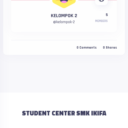
KELOMPOK 2
5
MEMBERS
@
kelompok-2
0
Comments
0
Shares
STUDENT CENTER SMK IKIFA