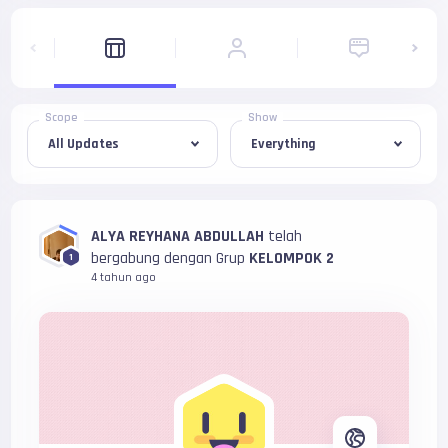
Scope
Show
ALYA REYHANA ABDULLAH
telah
bergabung dengan Grup
KELOMPOK 2
1
4 tahun ago