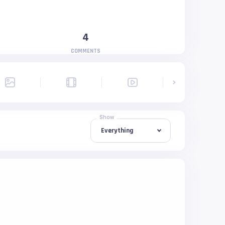
4
COMMENTS
Show