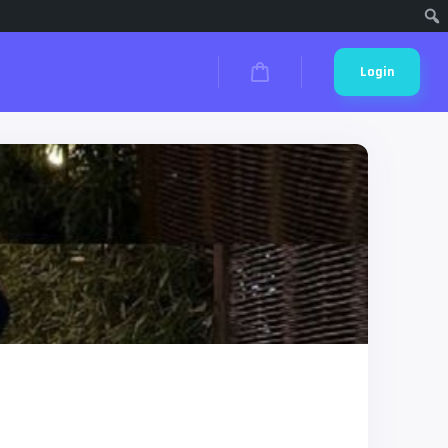
Cari
Login