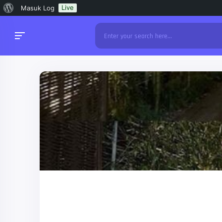
Tentang
Live
Masuk Log
WordPress