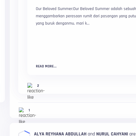
Our Beloved Summer:Our Beloved Summer adalah sebuah
menggambarkan perasaan rumit dari pasangan yang putus
yang buruk denganmu, mari k...
READ MORE...
2
1
ALYA REYHANA ABDULLAH
and
NURUL CAHYANI
are