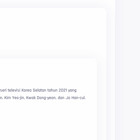
eri televisi Korea Selatan tahun 2021 yang
, Kim Yeo-jin, Kwak Dong-yeon, dan Jo Han-cul.