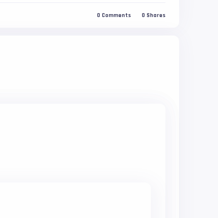
0
Comments
0
Shares