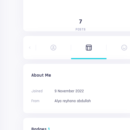
7
POSTS
About Me
Joined
9 November 2022
From
Alya reyhana abdullah
Badges
1