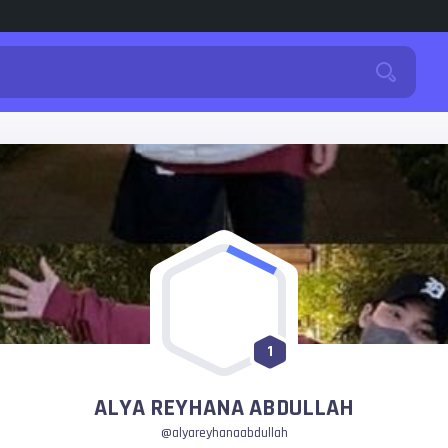
1
ALYA REYHANA ABDULLAH
@alyareyhanaabdullah