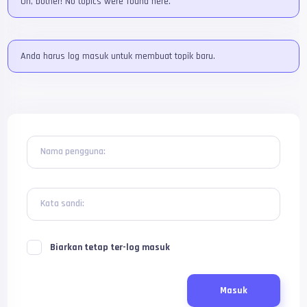
Oh, bother! No topics were found here.
Anda harus log masuk untuk membuat topik baru.
Nama pengguna:
Kata sandi:
Biarkan tetap ter-log masuk
Masuk