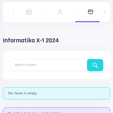
Informatika X-1 2024
Search Forums
This forum is empty.