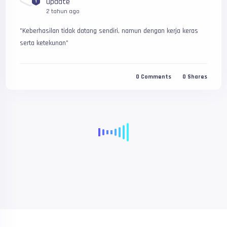
update
1
2 tahun ago
"Keberhasilan tidak datang sendiri, namun dengan kerja keras 
serta ketekunan"
0
Comments
0
Shares