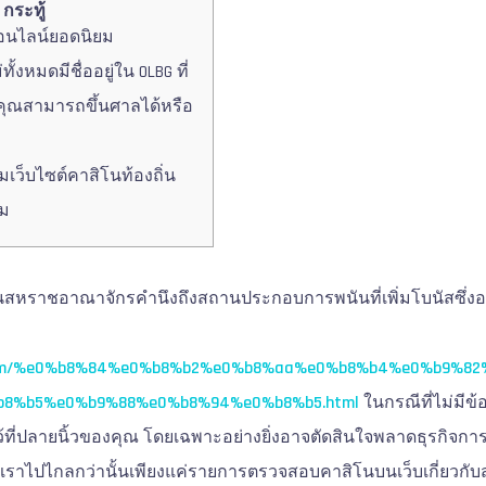
กระทู้
นไลน์ยอดนิยม
้งหมดมีชื่ออยู่ใน OLBG ที่
คุณสามารถขึ้นศาลได้หรือ
ว็บไซต์คาสิโนท้องถิ่น
รม
สหราชอาณาจักรคำนึงถึงสถานประกอบการพนันที่เพิ่มโบนัสซึ่งอาจเป็
kev.com/%e0%b8%84%e0%b8%b2%e0%b8%aa%e0%b8%b4%e0%b
b8%b5%e0%b9%88%e0%b8%94%e0%b8%b5.html
ในกรณีที่ไม่มีข้
้ที่ปลายนิ้วของคุณ โดยเฉพาะอย่างยิ่งอาจตัดสินใจพลาดธุรกิจกา
 – เราไปไกลกว่านั้นเพียงแค่รายการตรวจสอบคาสิโนบนเว็บเกี่ยวก