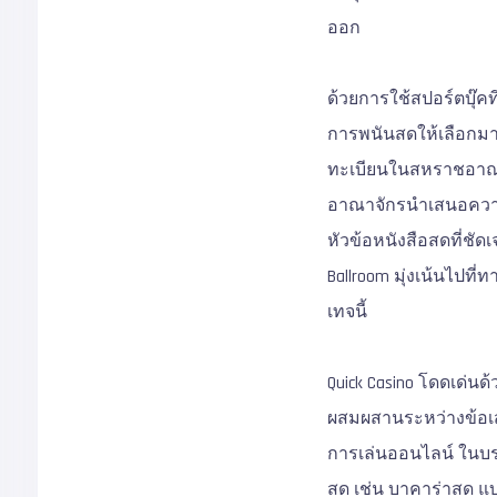
ออก
ด้วยการใช้สปอร์ตบุ๊ค
การพนันสดให้เลือกมา
ทะเบียนในสหราชอาณาจ
อาณาจักรนำเสนอความรู
หัวข้อหนังสือสดที่ชัด
Ballroom มุ่งเน้นไปท
เทจนี้
Quick Casino โดดเด่น
ผสมผสานระหว่างข้อเส
การเล่นออนไลน์ ในบ
สด เช่น บาคาร่าสด แบ