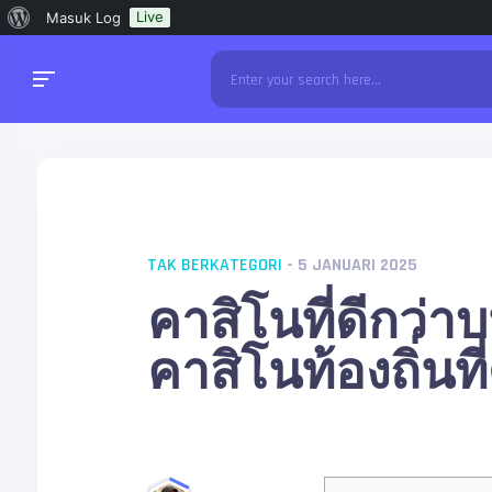
Tentang
Live
Masuk Log
WordPress
TAK BERKATEGORI
- 5 JANUARI 2025
คาสิโนที่ดีกว่า
คาสิโนท้องถิ่นที