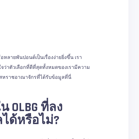
พันปอนด์เป็นเรื่องง่ายยิ่งขึ้น เรา
ว่าตัวเลือกที่ดีที่สุดทั้งหมดของเรามีความ
นสหราชอาณาจักรที่ได้รับข้อมูลที่นี่
น OLBG ที่ลง
ด้หรือไม่?