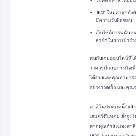
โชคดีที่คาสิโนออ
UKGC ใหม่ล่าสุดบัง
มีความรับผิดชอบ
เว็บไซต์การพนันบนม
ล่าช้าในการเข้าร่วม
พบกับเกมออนไลน์ที่ไ
ว่าควรมีแถบภารกิจเพื
ได้ง่ายและคุณสามารถกร
อย่างรวดเร็ว และคุณจะ
คาสิโนประเภทนี้จะสั
เสนอวิดีโอเกม สิ่งจู
หากคุณกำลังมองหาสิ่งจ