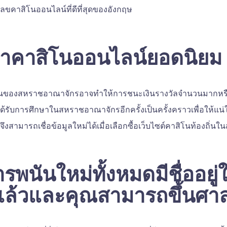
เลขคาสิโนออนไลน์ที่ดีที่สุดของอังกฤษ
ำคาสิโนออนไลน์ยอดนิยม
่นของสหราชอาณาจักรอาจทำให้การชนะเงินรางวัลจำนวนมากหรือหลาย
ได้รับการศึกษาในสหราชอาณาจักรอีกครั้งเป็นครั้งคราวเพื่อให้แน่ใจ
ุณจึงสามารถเชื่อข้อมูลใหม่ได้เมื่อเลือกซื้อเว็บไซต์คาสิโนท้องถิ่นใ
รพนันใหม่ทั้งหมดมีชื่ออยู่ใ
แล้วและคุณสามารถขึ้นศาลไ