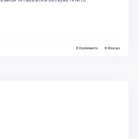
รจัดอันดับคาสิโนออนไลน์ และคุณอาจได้รับ
0
Comments
0
Shares