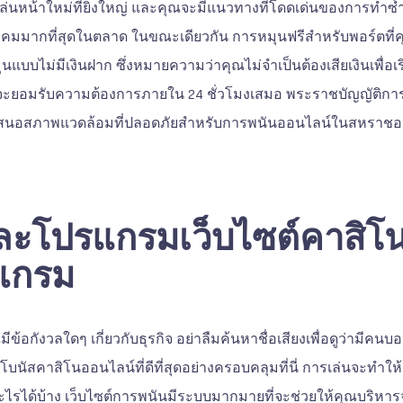
เล่นหน้าใหม่ที่ยิ่งใหญ่ และคุณจะมีแนวทางที่โดดเด่นของการทำซ้ำ 
ังคมมากที่สุดในตลาด ในขณะเดียวกัน การหมุนฟรีสำหรับพอร์ตที่ค
มุนแบบไม่มีเงินฝาก ซึ่งหมายความว่าคุณไม่จำเป็นต้องเสียเงินเพื่อ
จะยอมรับความต้องการภายใน 24 ชั่วโมงเสมอ พระราชบัญญัติการเ
อนำเสนอสภาพแวดล้อมที่ปลอดภัยสำหรับการพนันออนไลน์ในสหราชอ
ะโปรแกรมเว็บไซต์คาสิโนท
แกรม
ีข้อกังวลใดๆ เกี่ยวกับธุรกิจ อย่าลืมค้นหาชื่อเสียงเพื่อดูว่ามีคน
นัสคาสิโนออนไลน์ที่ดีที่สุดอย่างครอบคลุมที่นี่ การเล่นจะทำให้
ไรได้บ้าง เว็บไซต์การพนันมีระบบมากมายที่จะช่วยให้คุณบริหา