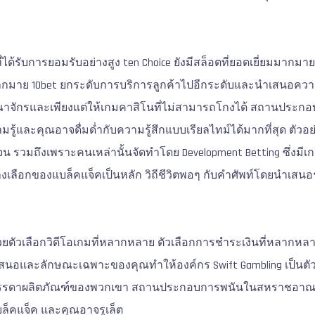
ที่ได้รับการยอมรับอย่างสูง ten Choice ยังมีสล็อตที่ยอดเยี่ยมมา
กมาย 10bet ยกระดับการบริการลูกค้าไปอีกระดับและนำเสนอความ
ักรและเพียงแต่ให้เกมคาสิโนที่ไม่สามารถโกงได้ สถานประกอบ
้และคุณอาจดื่มด่ำกับความรู้สึกแบบเรียลไทม์ได้มากที่สุด ตัวอย่
เจน รวมถึงเพราะคนเหล่านั้นจัดทำโดย Development Betting ซึ่งมีเ
ี่ทางเลือกของแบล็คแจ็คเป็นหลัก วิถีชีวิตพอๆ กับคำศัพท์โดยนำเ
ด้วยตัวเลือกวิดีโอเกมที่หลากหลาย ตัวเลือกการชำระเงินที่หลากหลา
นอและลักษณะเฉพาะของคุณทำให้องค์กร Swift Gambling เป็นตัวเล
รรดาผลิตภัณฑ์ของพวกเขา สถานประกอบการพนันในสหราชอาณาจั
ล็คแจ็ค และคุณอาจรูเล็ต