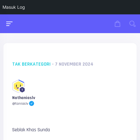
Masuk Log
TAK BERKATEGORI
- 7 NOVEMBER 2024
1
Nathaniaslv
@taniaslv
Seblak Khas Sunda