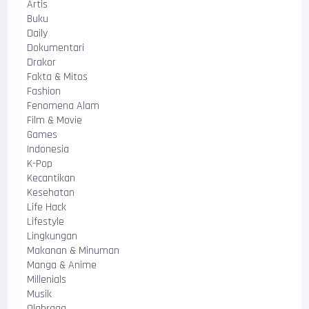
Artis
Buku
Daily
Dokumentari
Drakor
Fakta & Mitos
Fashion
Fenomena Alam
Film & Movie
Games
Indonesia
K-Pop
Kecantikan
Kesehatan
Life Hack
Lifestyle
Lingkungan
Makanan & Minuman
Manga & Anime
Millenials
Musik
Olahraga