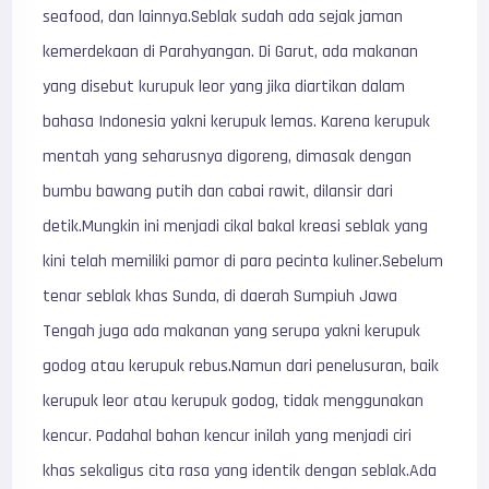
seafood, dan lainnya.Seblak sudah ada sejak jaman
kemerdekaan di Parahyangan. Di Garut, ada makanan
yang disebut kurupuk leor yang jika diartikan dalam
bahasa Indonesia yakni kerupuk lemas. Karena kerupuk
mentah yang seharusnya digoreng, dimasak dengan
bumbu bawang putih dan cabai rawit, dilansir dari
detik.Mungkin ini menjadi cikal bakal kreasi seblak yang
kini telah memiliki pamor di para pecinta kuliner.Sebelum
tenar seblak khas Sunda, di daerah Sumpiuh Jawa
Tengah juga ada makanan yang serupa yakni kerupuk
godog atau kerupuk rebus.Namun dari penelusuran, baik
kerupuk leor atau kerupuk godog, tidak menggunakan
kencur. Padahal bahan kencur inilah yang menjadi ciri
khas sekaligus cita rasa yang identik dengan seblak.Ada