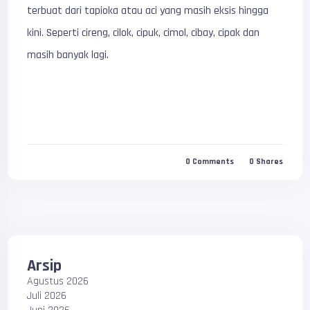
terbuat dari tapioka atau aci yang masih eksis hingga
kini. Seperti cireng, cilok, cipuk, cimol, cibay, cipak dan
masih banyak lagi.
0
Comments
0
Shares
Arsip
Agustus 2026
Juli 2026