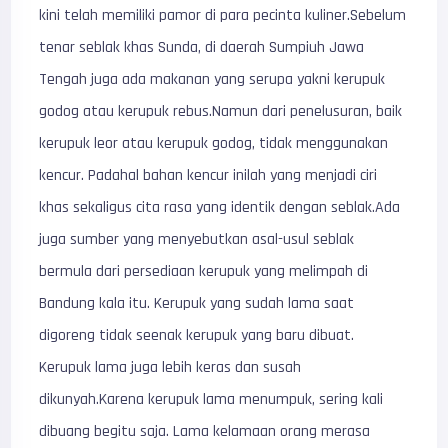
kini telah memiliki pamor di para pecinta kuliner.Sebelum
tenar seblak khas Sunda, di daerah Sumpiuh Jawa
Tengah juga ada makanan yang serupa yakni kerupuk
godog atau kerupuk rebus.Namun dari penelusuran, baik
kerupuk leor atau kerupuk godog, tidak menggunakan
kencur. Padahal bahan kencur inilah yang menjadi ciri
khas sekaligus cita rasa yang identik dengan seblak.Ada
juga sumber yang menyebutkan asal-usul seblak
bermula dari persediaan kerupuk yang melimpah di
Bandung kala itu. Kerupuk yang sudah lama saat
digoreng tidak seenak kerupuk yang baru dibuat.
Kerupuk lama juga lebih keras dan susah
dikunyah.Karena kerupuk lama menumpuk, sering kali
dibuang begitu saja. Lama kelamaan orang merasa