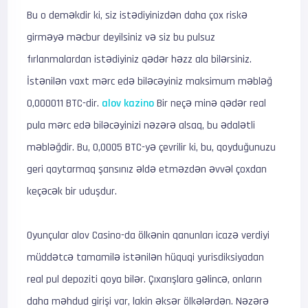
Bu o deməkdir ki, siz istədiyinizdən daha çox riskə
girməyə məcbur deyilsiniz və siz bu pulsuz
fırlanmalardan istədiyiniz qədər həzz ala bilərsiniz.
İstənilən vaxt mərc edə biləcəyiniz maksimum məbləğ
0,000011 BTC-dir.
alov kazino
Bir neçə minə qədər real
pula mərc edə biləcəyinizi nəzərə alsaq, bu ədalətli
məbləğdir. Bu, 0,0005 BTC-yə çevrilir ki, bu, qoyduğunuzu
geri qaytarmaq şansınız əldə etməzdən əvvəl çoxdan
keçəcək bir uduşdur.
Oyunçular alov Casino-da ölkənin qanunları icazə verdiyi
müddətcə tamamilə istənilən hüquqi yurisdiksiyadan
real pul depoziti qoya bilər. Çıxarışlara gəlincə, onların
daha məhdud girişi var, lakin əksər ölkələrdən. Nəzərə