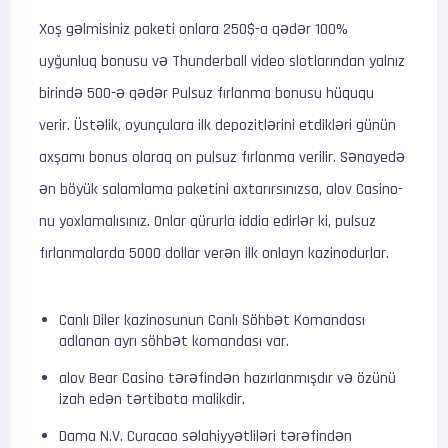
Xoş gəlmisiniz paketi onlara 250$-a qədər 100%
uyğunluq bonusu və Thunderball video slotlarından yalnız
birində 500-ə qədər Pulsuz fırlanma bonusu hüququ
verir. Üstəlik, oyunçulara ilk depozitlərini etdikləri günün
axşamı bonus olaraq on pulsuz fırlanma verilir. Sənayedə
ən böyük salamlama paketini axtarırsınızsa, alov Casino-
nu yoxlamalısınız. Onlar qürurla iddia edirlər ki, pulsuz
fırlanmalarda 5000 dollar verən ilk onlayn kazinodurlar.
Canlı Diler kazinosunun Canlı Söhbət Komandası
adlanan ayrı söhbət komandası var.
alov Bear Casino tərəfindən hazırlanmışdır və özünü
izah edən tərtibata malikdir.
Dama N.V. Curacao səlahiyyətliləri tərəfindən