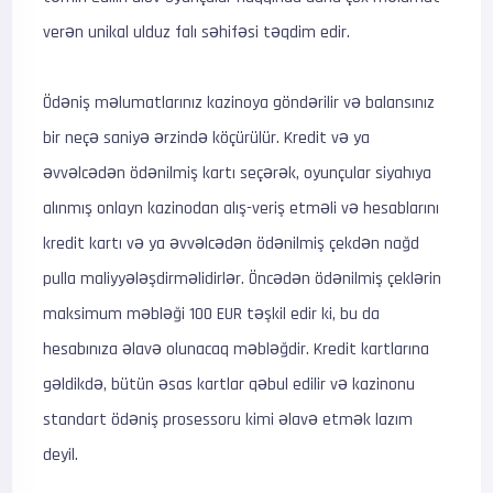
verən unikal ulduz falı səhifəsi təqdim edir.
Ödəniş məlumatlarınız kazinoya göndərilir və balansınız
bir neçə saniyə ərzində köçürülür. Kredit və ya
əvvəlcədən ödənilmiş kartı seçərək, oyunçular siyahıya
alınmış onlayn kazinodan alış-veriş etməli və hesablarını
kredit kartı və ya əvvəlcədən ödənilmiş çekdən nağd
pulla maliyyələşdirməlidirlər. Öncədən ödənilmiş çeklərin
maksimum məbləği 100 EUR təşkil edir ki, bu da
hesabınıza əlavə olunacaq məbləğdir. Kredit kartlarına
gəldikdə, bütün əsas kartlar qəbul edilir və kazinonu
standart ödəniş prosessoru kimi əlavə etmək lazım
deyil.