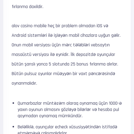
fırlanma daxildir.
alov casino mobile heç bir problem olmadan iOS və
Android sistemləri ilə işləyən mobil cihazlara uyğun gəlir.
Onun mobil versiyası üçün mərc tələbləri vebsaytın
masaüstü versiyası ilə eynidir. İlk depozitdə oyunçular
bütün şanslı yonca 5 slotunda 25 bonus fırlanma alırlar.
Bütün pulsuz oyunlar müəyyən bir vaxt pəncərəsində
oynanmalıdır.
Qumarbazlar müntəzəm olaraq oynamaq üçün 1000-ə
yaxın oyunun olmasını gözləyə bilərlər və hesaba pul
qoymadan oynamaq mümkündür.
Beləliklə, oyunçular echeck xüsusiyyətindən istifadə
etməməyə çalışmalıdırlar.