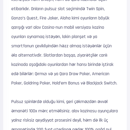
etibarlıdır. Onların pulsuz slot seçimində Twin Spin,
Gonzo’s Quest, Fire Joker, Aloha kimi oyunların böyük
qarışığı var! alov Casino-nun mobil versiyası kazino
oyunları oynamaq istəyən, lakin planşet və ya
smartfonun çevikliyindən həzz almaq istəyənlər üçün
əla alternativdir. Slotlardan başqa, ziyarətçilər canlı
kazinoda aşağıdakı oyunlardan hər hansı birində iştirak
edə bilərlər: Qırmızı və ya Qara Draw Poker, American
Poker, Goldring Poker, Hold’em Bonus və Blackjack Switch.
Pulsuz spinlərdə olduğu kimi, geri çəkməzdən əvvəl
əmanəti 100x mərc etməlisiniz. alov kazinosu oyunçulara
yalnız risksiz qeydiyyat prosesini deyil, həm də ilk üç
əmanətində 200 funt-sterlinqə qədər 100% nağd pul