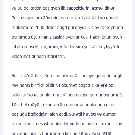
və 50 dollardan başlayan ilk depozitlərini etməlidirlər.
Pulsuz oyunlara 30x minimum mərc tələbləri və gündə
maksimum 2000 dollar nağd pul qoyulur. alov öz saytında
oynamaq üçün geniş çeşidli oyunlar təklif edir. Onun oyun
kitabxanası Microgaming-dən bir sıra yüksək keyfiyyətli
video slotlarından ibarətdir.
Bu, ilk dəfədir ki, Kurasao hökuməti onlayn qumarla bağlı
hər hansı bir fikir bildirir. Hökumət başqa ölkələrə öz
sakinlərinə evlərinin rahatlığında onlayn qumar oynamağı
təklif etməyə imkan verən qumar qanunlarında olan
boşluğu bağladığını elan etdi. Sürətli həyatı və qumar
atmosferi ilə məşhur olan bir yerin bu addımı atması çox
qeyri-adi haldır. Curacao-da kazino sənayesi sürətlə