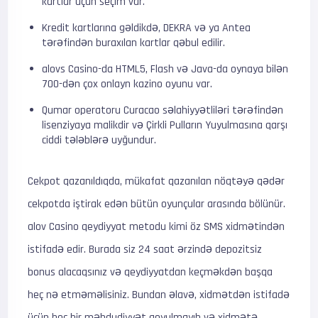
kartlar üçün seçim var.
Kredit kartlarına gəldikdə, DEKRA və ya Antea
tərəfindən buraxılan kartlar qəbul edilir.
alovs Casino-da HTML5, Flash və Java-da oynaya bilən
700-dən çox onlayn kazino oyunu var.
Qumar operatoru Curacao səlahiyyətliləri tərəfindən
lisenziyaya malikdir və Çirkli Pulların Yuyulmasına qarşı
ciddi tələblərə uyğundur.
Cekpot qazanıldıqda, mükafat qazanılan nöqtəyə qədər
cekpotda iştirak edən bütün oyunçular arasında bölünür.
alov Casino qeydiyyat metodu kimi öz SMS xidmətindən
istifadə edir. Burada siz 24 saat ərzində depozitsiz
bonus alacaqsınız və qeydiyyatdan keçməkdən başqa
heç nə etməməlisiniz. Bundan əlavə, xidmətdən istifadə
üçün heç bir məhdudiyyət qoyulmayıb və xidmətə