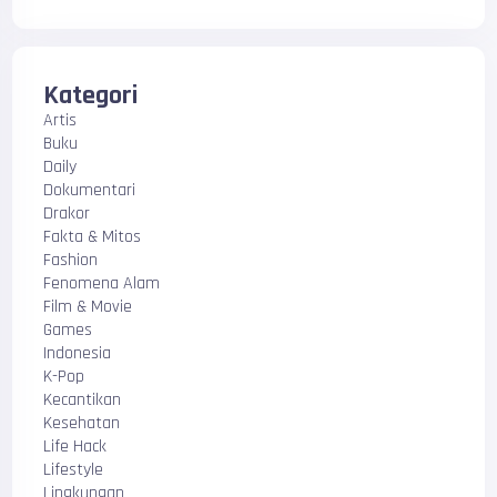
Kategori
Artis
Buku
Daily
Dokumentari
Drakor
Fakta & Mitos
Fashion
Fenomena Alam
Film & Movie
Games
Indonesia
K-Pop
Kecantikan
Kesehatan
Life Hack
Lifestyle
Lingkungan