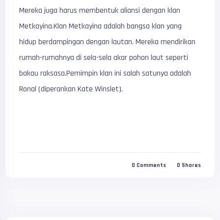
Mereka juga harus membentuk aliansi dengan klan
Metkayina.Klan Metkayina adalah bangsa klan yang
hidup berdampingan dengan lautan. Mereka mendirikan
rumah-rumahnya di sela-sela akar pohon laut seperti
bakau raksasa.Pemimpin klan ini salah satunya adalah
Ronal (diperankan Kate Winslet).
0
Comments
0
Shares