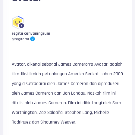
1
regita cahyaningrum
@regitacnr
Avatar, dikenal sebagai James Cameron’s Avatar, adalah
film fiksi ilmiah petualangan Amerika Serikat tahun 2009
yang disutradarai oleh James Cameron dan diproduseri
oleh James Cameron dan Jon Landau. Naskah film ini
ditulis oleh James Cameron. Film ini dibintangi oleh Sam
Worthington, Zoe Saldaña, Stephen Lang, Michelle
Rodriguez dan Sigourney Weaver.