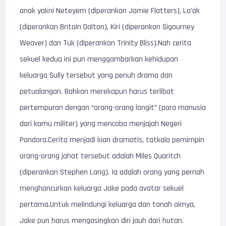
anak yakni Neteyem (diperankan Jamie Flatters), Lo’ak
(diperankan Britain Dalton), Kiri (diperankan Sigourney
Weaver) dan Tuk (diperankan Trinity Bliss).Nah cerita
sekuel kedua ini pun menggambarkan kehidupan
keluarga Sully tersebut yang penuh drama dan
petualangan. Bahkan merekapun harus terlibat
pertempuran dengan “orang-orang langit” (para manusia
dari kamu militer) yang mencoba menjajah Negeri
Pandora.Cerita menjadi kian dramatis, tatkala pemimpin
orang-orang jahat tersebut adalah Miles Quaritch
(diperankan Stephen Lang). Ia adalah orang yang pernah
menghancurkan keluarga Jake pada avatar sekuel
pertama.Untuk melindungi keluarga dan tanah airnya,
Jake pun harus mengasingkan diri jauh dari hutan.