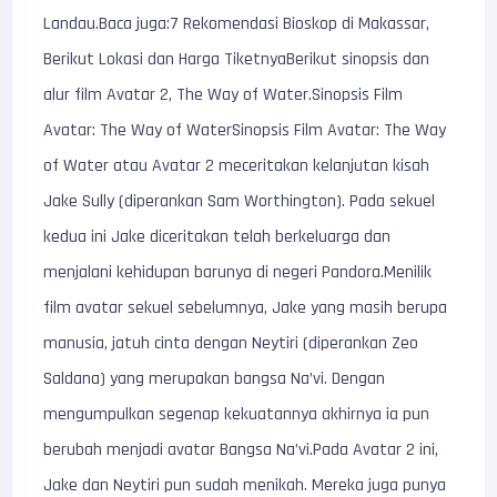
Landau.Baca juga:7 Rekomendasi Bioskop di Makassar,
Berikut Lokasi dan Harga TiketnyaBerikut sinopsis dan
alur film Avatar 2, The Way of Water.Sinopsis Film
Avatar: The Way of WaterSinopsis Film Avatar: The Way
of Water atau Avatar 2 meceritakan kelanjutan kisah
Jake Sully (diperankan Sam Worthington). Pada sekuel
kedua ini Jake diceritakan telah berkeluarga dan
menjalani kehidupan barunya di negeri Pandora.Menilik
film avatar sekuel sebelumnya, Jake yang masih berupa
manusia, jatuh cinta dengan Neytiri (diperankan Zeo
Saldana) yang merupakan bangsa Na’vi. Dengan
mengumpulkan segenap kekuatannya akhirnya ia pun
berubah menjadi avatar Bangsa Na’vi.Pada Avatar 2 ini,
Jake dan Neytiri pun sudah menikah. Mereka juga punya