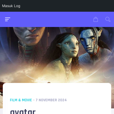
Masuk Log
FILM & MOVIE
- 7 NOVEMBER 2024
avatar