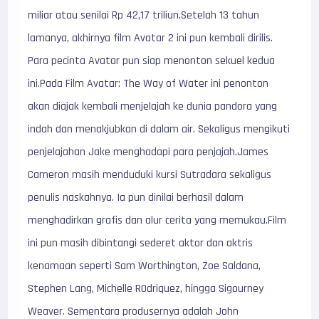
miliar atau senilai Rp 42,17 triliun.Setelah 13 tahun
lamanya, akhirnya film Avatar 2 ini pun kembali dirilis.
Para pecinta Avatar pun siap menonton sekuel kedua
ini.Pada Film Avatar: The Way of Water ini penonton
akan diajak kembali menjelajah ke dunia pandora yang
indah dan menakjubkan di dalam air. Sekaligus mengikuti
penjelajahan Jake menghadapi para penjajah.James
Cameron masih menduduki kursi Sutradara sekaligus
penulis naskahnya. Ia pun dinilai berhasil dalam
menghadirkan grafis dan alur cerita yang memukau.Film
ini pun masih dibintangi sederet aktor dan aktris
kenamaan seperti Sam Worthington, Zoe Saldana,
Stephen Lang, Michelle ROdriquez, hingga Sigourney
Weaver. Sementara produsernya adalah John