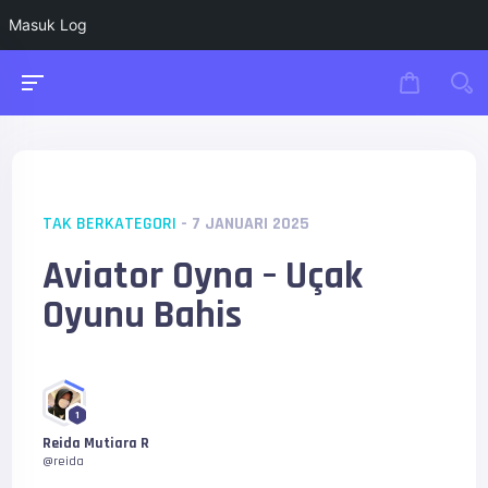
Masuk Log
TAK BERKATEGORI
- 7 JANUARI 2025
Aviator Oyna – Uçak
Oyunu Bahis
1
Reida Mutiara R
@reida