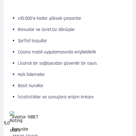
x10.000’e kadar yüksek çarpanlar
Bonuslar ve ücretsiz dönüşler
Şeffaf koşullar
Casino mobil uygulamasında erişilebilirlik
Lisanslı bir sağlayıcıdan güvenilir bir oyun.
Hızlı ödemeler
Basit kurallar
İstatistikler ve sonuçlara erişim imkanı
Aviator 1XBET
5,0
Bonuslar