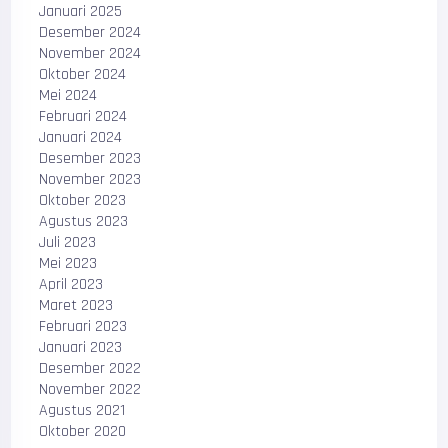
Januari 2025
Desember 2024
November 2024
Oktober 2024
Mei 2024
Februari 2024
Januari 2024
Desember 2023
November 2023
Oktober 2023
Agustus 2023
Juli 2023
Mei 2023
April 2023
Maret 2023
Februari 2023
Januari 2023
Desember 2022
November 2022
Agustus 2021
Oktober 2020