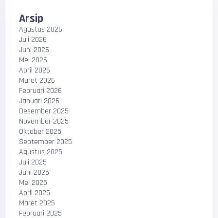
Arsip
Agustus 2026
Juli 2026
Juni 2026
Mei 2026
April 2026
Maret 2026
Februari 2026
Januari 2026
Desember 2025
November 2025
Oktober 2025
September 2025
Agustus 2025
Juli 2025
Juni 2025
Mei 2025
April 2025
Maret 2025
Februari 2025