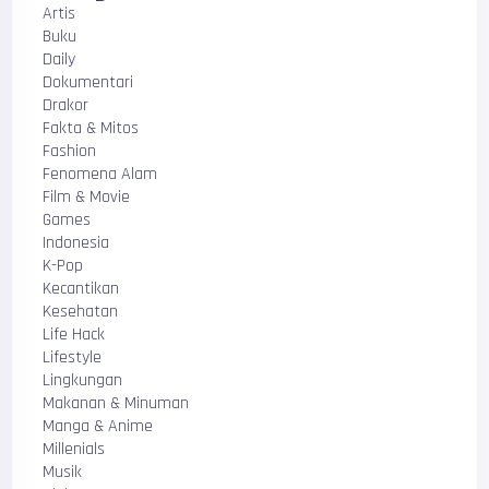
Artis
Buku
Daily
Dokumentari
Drakor
Fakta & Mitos
Fashion
Fenomena Alam
Film & Movie
Games
Indonesia
K-Pop
Kecantikan
Kesehatan
Life Hack
Lifestyle
Lingkungan
Makanan & Minuman
Manga & Anime
Millenials
Musik