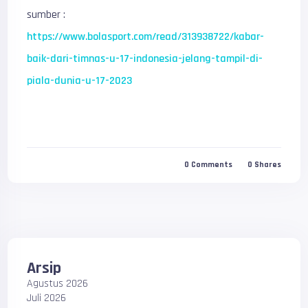
sumber :
https://www.bolasport.com/read/313938722/kabar-
baik-dari-timnas-u-17-indonesia-jelang-tampil-di-
piala-dunia-u-17-2023
0
Comments
0
Shares
Arsip
Agustus 2026
Juli 2026