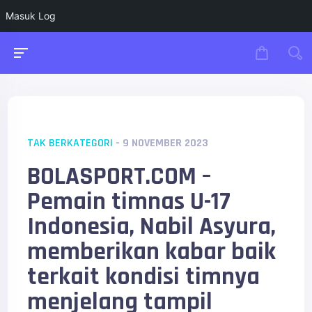
Masuk Log
TAK BERKATEGORI
- 9 NOVEMBER 2023
BOLASPORT.COM –
Pemain timnas U-17
Indonesia, Nabil Asyura,
memberikan kabar baik
terkait kondisi timnya
menjelang tampil