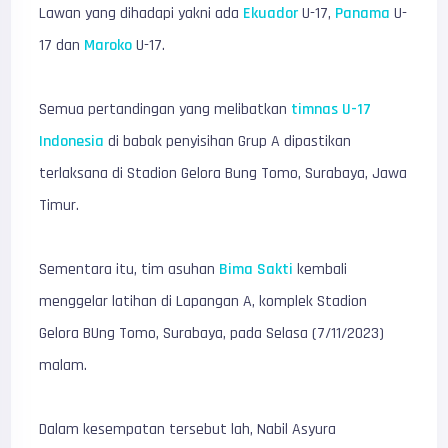
Lawan yang dihadapi yakni ada
Ekuador
U-17,
Panama
U-
17 dan
Maroko
U-17.
Semua pertandingan yang melibatkan
timnas U-17
Indonesia
di babak penyisihan Grup A dipastikan
terlaksana di Stadion Gelora Bung Tomo, Surabaya, Jawa
Timur.
Sementara itu, tim asuhan
Bima Sakti
kembali
menggelar latihan di Lapangan A, komplek Stadion
Gelora BUng Tomo, Surabaya, pada Selasa (7/11/2023)
malam.
Dalam kesempatan tersebut lah, Nabil Asyura