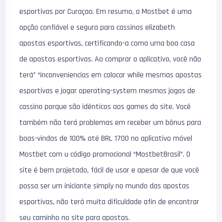
esportivas por Curaçao. Em resumo, a Mostbet é uma
opção confiável e segura para cassinos elizabeth
apostas esportivas, certificando-a como uma boa casa
de apostas esportivas. Ao comprar o aplicativo, você não
terá” “inconveniencias em colocar while mesmas apostas
esportivas e jogar operating-system mesmos jogos de
cassino porque são idênticos aos games do site. Você
também não terá problemas em receber um bônus para
boas-vindas de 100% até BRL 1700 no aplicativo móvel
Mostbet com u código promocional “MostbetBrasil”. O
site é bem projetado, fácil de usar e apesar de que você
possa ser um iniciante simply no mundo das apostas
esportivas, não terá muita dificuldade afin de encontrar
seu caminho no site para apostas.