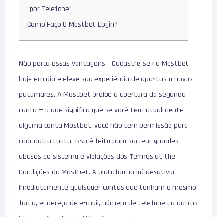
“por Telefone”
Como Faço O Mostbet Login?
Não perca essas vantagens – Cadastre-se na Mostbet
hoje em dia e eleve sua experiência de apostas a novos
patamares. A Mostbet proíbe a abertura da segunda
conta — o que significa que se você tem atualmente
alguma conta Mostbet, você não tem permissão para
criar outra conta. Isso é feito para sortear grandes
abusos do sistema e violações dos Termos at the
Condições da Mostbet. A plataforma irá desativar
imediatamente quaisquer contas que tenham o mesmo
fama, endereço de e-mail, número de telefone ou outras