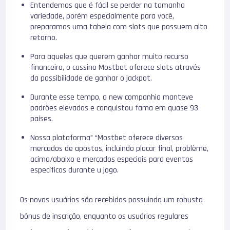
Entendemos que é fácil se perder na tamanha
variedade, porém especialmente para você,
preparamos uma tabela com slots que possuem alto
retorno.
Para aqueles que querem ganhar muito recurso
financeiro, o cassino Mostbet oferece slots através
da possibilidade de ganhar o jackpot.
Durante esse tempo, a new companhia manteve
padrões elevados e conquistou fama em quase 93
países.
Nossa plataforma” “Mostbet oferece diversos
mercados de apostas, incluindo placar final, problème,
acima/abaixo e mercados especiais para eventos
específicos durante u jogo.
Os novos usuários são recebidos possuindo um robusto
bônus de inscrição, enquanto os usuários regulares