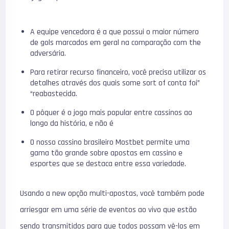
A equipe vencedora é a que possui o maior número
de gols marcados em geral na comparação com the
adversária.
Para retirar recurso financeiro, você precisa utilizar os
detalhes através dos quais some sort of conta foi”
“reabastecida.
O pôquer é o jogo mais popular entre cassinos ao
longo da história, e não é
O nosso cassino brasileiro Mostbet permite uma
gama tão grande sobre apostas em cassino e
esportes que se destaca entre essa variedade.
Usando a new opção multi-apostas, você também pode
arriesgar em uma série de eventos ao vivo que estão
sendo transmitidos para que todos possam vê-los em