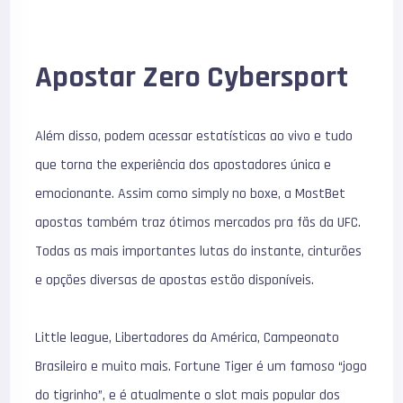
Apostar Zero Cybersport
Além disso, podem acessar estatísticas ao vivo e tudo
que torna the experiência dos apostadores única e
emocionante. Assim como simply no boxe, a MostBet
apostas também traz ótimos mercados pra fãs da UFC.
Todas as mais importantes lutas do instante, cinturões
e opções diversas de apostas estão disponíveis.
Little league, Libertadores da América, Campeonato
Brasileiro e muito mais. Fortune Tiger é um famoso “jogo
do tigrinho”, e é atualmente o slot mais popular dos