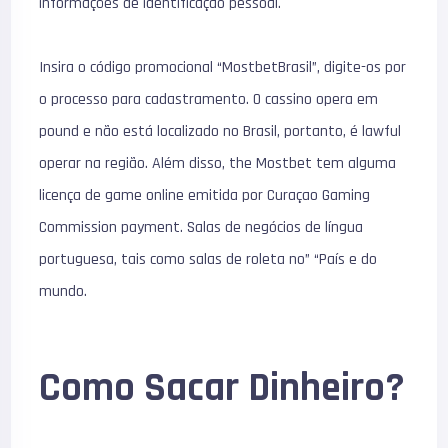
informações de identificação pessoal.
Insira o código promocional “MostbetBrasil”, digite-os por
o processo para cadastramento. O cassino opera em
pound e não está localizado no Brasil, portanto, é lawful
operar na região. Além disso, the Mostbet tem alguma
licença de game online emitida por Curaçao Gaming
Commission payment. Salas de negócios de língua
portuguesa, tais como salas de roleta no” “País e do
mundo.
Como Sacar Dinheiro?