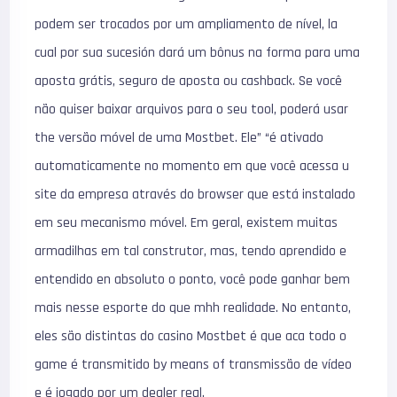
podem ser trocados por um ampliamento de nível, la
cual por sua sucesión dará um bônus na forma para uma
aposta grátis, seguro de aposta ou cashback. Se você
não quiser baixar arquivos para o seu tool, poderá usar
the versão móvel de uma Mostbet. Ele” “é ativado
automaticamente no momento em que você acessa u
site da empresa através do browser que está instalado
em seu mecanismo móvel. Em geral, existem muitas
armadilhas em tal construtor, mas, tendo aprendido e
entendido en absoluto o ponto, você pode ganhar bem
mais nesse esporte do que mhh realidade. No entanto,
eles são distintas do casino Mostbet é que aca todo o
game é transmitido by means of transmissão de vídeo
e é jogado por um dealer real.