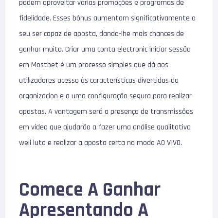
podem aproveitar várias promoções e programas de
fidelidade. Esses bônus aumentam significativamente o
seu ser capaz de aposta, dando-lhe mais chances de
ganhar muito. Criar uma conta electronic iniciar sessão
em Mostbet é um processo simples que dá aos
utilizadores acesso às características divertidas da
organizacion e a uma configuração segura para realizar
apostas. A vantagem será a presença de transmissões
em vídeo que ajudarão a fazer uma análise qualitativa
weil luta e realizar a aposta certa no modo AO VIVO.
Comece A Ganhar
Apresentando A