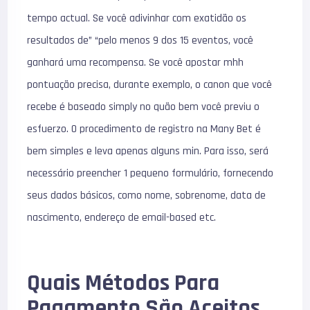
tempo actual. Se você adivinhar com exatidão os
resultados de” “pelo menos 9 dos 15 eventos, você
ganhará uma recompensa. Se você apostar mhh
pontuação precisa, durante exemplo, o canon que você
recebe é baseado simply no quão bem você previu o
esfuerzo. O procedimento de registro na Many Bet é
bem simples e leva apenas alguns min. Para isso, será
necessário preencher 1 pequeno formulário, fornecendo
seus dados básicos, como nome, sobrenome, data de
nascimento, endereço de email-based etc.
Quais Métodos Para
Pagamento São Aceitos