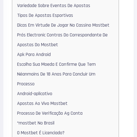
Variedade Sobre Eventos De Apostas
Tipos De Apostas Esportivas
Dicas Em Virtude De Jogar No Cassino Mostbet
Prós Electronic Contras Do Correspondante De
Apostas Do Mostbet
Apk Para Android
Escolha Sua Moeda E Confirme Que Tem
Néanmoins De 18 Anos Para Concluir Um
Processo
Android-aplicativo
Apostas Ao Vivo Mostbet
Processo De Verificação Ag Conta
“mostbet No Brasil
O Mostbet É Licenciado?