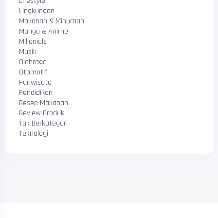
Lifestyle
Lingkungan
Makanan & Minuman
Manga & Anime
Millenials
Musik
Olahraga
Otomotif
Pariwisata
Pendidikan
Resep Makanan
Review Produk
Tak Berkategori
Teknologi