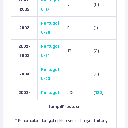
2001–
Portugal
7
(5)
2002
U-17
Portugal
2003
5
(1)
U-20
2002–
Portugal
10
(3)
2003
U-21
Portugal
2004
3
(2)
U-23
2003–
Portugal
212
(
130
)
tampilPrestasi
* Penampilan dan gol di klub senior hanya dihitung