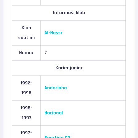
Informasi klub
Klub
Al-Nassr
saat ini
Nomor
7
Karier junior
1992–
Andorinha
1995
1995–
Nacional
1997
1997–
Sporting CP