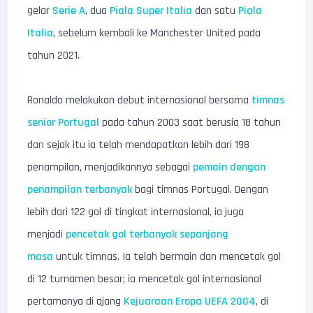
gelar
Serie A
, dua
Piala Super Italia
dan satu
Piala
Italia
, sebelum kembali ke Manchester United pada
tahun 2021.
Ronaldo melakukan debut internasional bersama
timnas
senior Portugal
pada tahun 2003 saat berusia 18 tahun
dan sejak itu ia telah mendapatkan lebih dari 198
penampilan, menjadikannya sebagai
pemain dengan
penampilan terbanyak
bagi timnas Portugal. Dengan
lebih dari 122 gol di tingkat internasional, ia juga
menjadi
pencetak gol terbanyak sepanjang
masa
untuk timnas. Ia telah bermain dan mencetak gol
di 12 turnamen besar; ia mencetak gol internasional
pertamanya di ajang
Kejuaraan Eropa UEFA 2004
, di