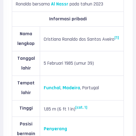
Ronaldo bersama
Al Nassr
pada tahun 2023
Informasi pribadi
Nama
[1]
Cristiano Ronaldo dos Santos Aveiro
lengkap
Tanggal
5 Februari 1985 (umur 39)
lahir
Tempat
Funchal
,
Madeira
, Portugal
lahir
Tinggi
[cat. 1]
1,85 m (6 ft 1 in)
Posisi
Penyerang
bermain