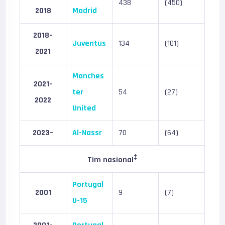
438
(450)
2018
Madrid
2018–
Juventus
134
(101)
2021
Manches
2021–
ter
54
(27)
2022
United
2023–
Al-Nassr
70
(64)
‡
Tim nasional
Portugal
2001
9
(7)
U-15