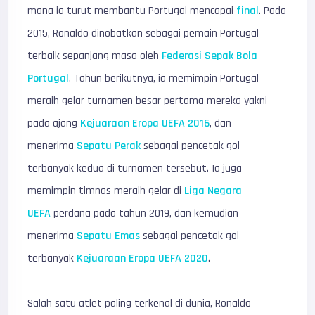
mana ia turut membantu Portugal mencapai
final
. Pada
2015, Ronaldo dinobatkan sebagai pemain Portugal
terbaik sepanjang masa oleh
Federasi Sepak Bola
Portugal
. Tahun berikutnya, ia memimpin Portugal
meraih gelar turnamen besar pertama mereka yakni
pada ajang
Kejuaraan Eropa UEFA 2016
, dan
menerima
Sepatu Perak
sebagai pencetak gol
terbanyak kedua di turnamen tersebut. Ia juga
memimpin timnas meraih gelar di
Liga Negara
UEFA
perdana pada tahun 2019, dan kemudian
menerima
Sepatu Emas
sebagai pencetak gol
terbanyak
Kejuaraan Eropa UEFA 2020
.
Salah satu atlet paling terkenal di dunia, Ronaldo