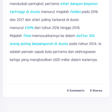
menduduki peringkat pertama
atlet dengan bayaran
tertinggi di dunia
menurut majalah
Forbes
pada 2016
dan 2017 dan atlet paling terkenal di dunia
menurut
ESPN
dari tahun 2016 hingga 2019.
Majalah
Time
memasukkannya ke dalam
daftar 100
orang paling berpengaruh di dunia
pada tahun 2014. Ia
adalah pemain sepak bola pertama dan olahragawan
ketiga yang menghasilkan US$1 miliar dalam kariernya.
0
Comments
0
Shares