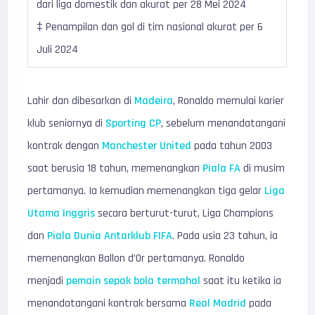
dari liga domestik dan akurat per 28 Mei 2024
‡ Penampilan dan gol di tim nasional akurat per 6
Juli 2024
Lahir dan dibesarkan di
Madeira
, Ronaldo memulai karier
klub seniornya di
Sporting CP
, sebelum menandatangani
kontrak dengan
Manchester United
pada tahun 2003
saat berusia 18 tahun, memenangkan
Piala FA
di musim
pertamanya. Ia kemudian memenangkan tiga gelar
Liga
Utama Inggris
secara berturut-turut, Liga Champions
dan
Piala Dunia Antarklub FIFA
. Pada usia 23 tahun, ia
memenangkan Ballon d’Or pertamanya. Ronaldo
menjadi
pemain sepak bola termahal
saat itu ketika ia
menandatangani kontrak bersama
Real Madrid
pada