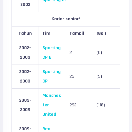
2002
Karier senior*
Tahun
Tim
Tampil
(Gol)
2002–
Sporting
2
(0)
2003
CP B
2002–
Sporting
25
(5)
2003
CP
Manches
2003–
ter
292
(118)
2009
United
2009–
Real