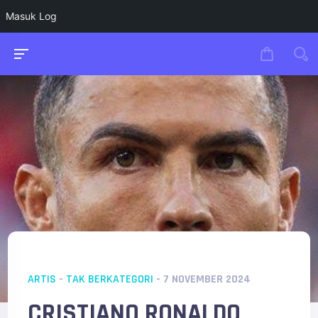
Masuk Log
ARTIS
-
TAK BERKATEGORI
- 7 NOVEMBER 2024
CRISTIANO RONALDO