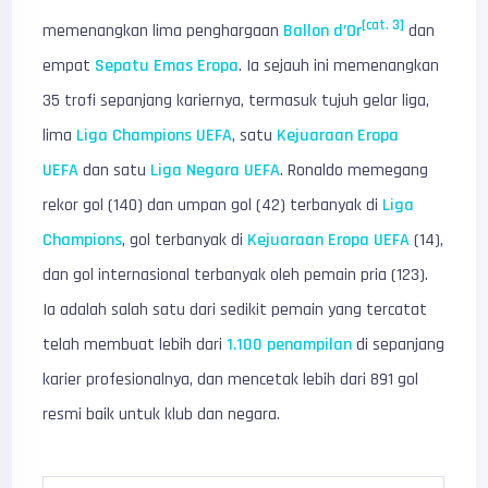
[cat. 3]
memenangkan lima penghargaan
Ballon d’Or
dan
empat
Sepatu Emas Eropa
. Ia sejauh ini memenangkan
35 trofi sepanjang kariernya, termasuk tujuh gelar liga,
lima
Liga Champions UEFA
, satu
Kejuaraan Eropa
UEFA
dan satu
Liga Negara UEFA
. Ronaldo memegang
rekor gol (140) dan umpan gol (42) terbanyak di
Liga
Champions
, gol terbanyak di
Kejuaraan Eropa UEFA
(14),
dan gol internasional terbanyak oleh pemain pria (123).
Ia adalah salah satu dari sedikit pemain yang tercatat
telah membuat lebih dari
1.100 penampilan
di sepanjang
karier profesionalnya, dan mencetak lebih dari 891 gol
resmi baik untuk klub dan negara.