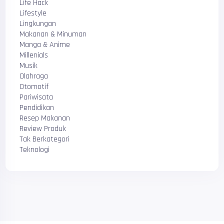
Life Hack
Lifestyle
Lingkungan
Makanan & Minuman
Manga & Anime
Millenials
Musik
Olahraga
Otomotif
Pariwisata
Pendidikan
Resep Makanan
Review Produk
Tak Berkategori
Teknologi