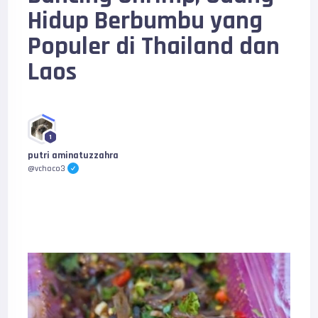
Hidup Berbumbu yang
Populer di Thailand dan
Laos
1
putri aminatuzzahra
@vchoco3