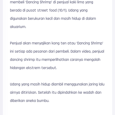
membeli ‘Dancing Shrimp’ di penjual kaki lima yang
berada di pusat street food (10/1). Udang yang
digunakan berukuran kecil dan masih hidup di dalam
akuarium.
Penjual akan menyajikan kong ten atau ‘Dancing Shrimp’
ini setiap ada pesanan dari pembeli. Dalam video, penjual
dancing shrimp itu memperlihatkan caranya mengolah
hidangan ekstrem tersebut.
Udang yang masih hidup diambil menggunakan jaring lalu
airnya ditiriskan. Setelah itu dipindahkan ke wadah dan
diberikan aneka bumbu.