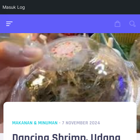
Masuk Log
MAKANAN & MINUMAN
- 7 NOVEMBER 2024
Dancing Shrimp, Udang