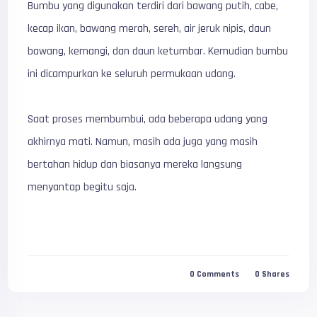
Bumbu yang digunakan terdiri dari bawang putih, cabe,
kecap ikan, bawang merah, sereh, air jeruk nipis, daun
bawang, kemangi, dan daun ketumbar. Kemudian bumbu
ini dicampurkan ke seluruh permukaan udang.
Saat proses membumbui, ada beberapa udang yang
akhirnya mati. Namun, masih ada juga yang masih
bertahan hidup dan biasanya mereka langsung
menyantap begitu saja.
0
Comments
0
Shares