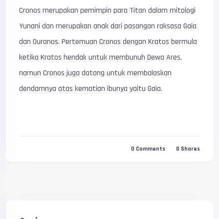
Cronos merupakan pemimpin para Titan dalam mitologi
Yunani dan merupakan anak dari pasangan raksasa Gaia
dan Ouranos. Pertemuan Cronos dengan Kratos bermula
ketika Kratos hendak untuk membunuh Dewa Ares,
namun Cronos juga datang untuk membalaskan
dendamnya atas kematian ibunya yaitu Gaia.
0
Comments
0
Shares