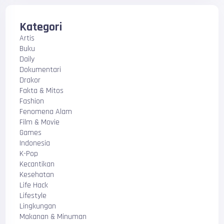
Kategori
Artis
Buku
Daily
Dokumentari
Drakor
Fakta & Mitos
Fashion
Fenomena Alam
Film & Movie
Games
Indonesia
K-Pop
Kecantikan
Kesehatan
Life Hack
Lifestyle
Lingkungan
Makanan & Minuman