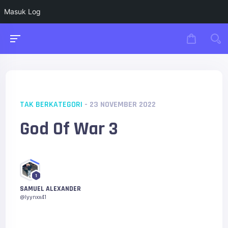
Masuk Log
TAK BERKATEGORI
- 23 NOVEMBER 2022
God Of War 3
1
SAMUEL ALEXANDER
@lyynxx41