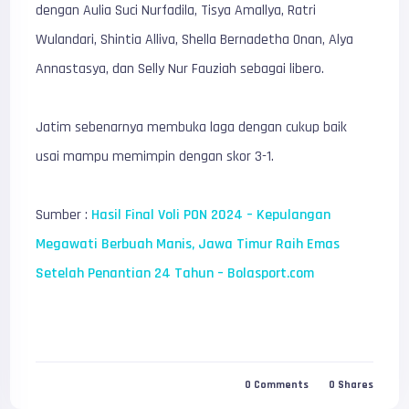
dengan Aulia Suci Nurfadila, Tisya Amallya, Ratri
Wulandari, Shintia Alliva, Shella Bernadetha Onan, Alya
Annastasya, dan Selly Nur Fauziah sebagai libero.
Jatim sebenarnya membuka laga dengan cukup baik
usai mampu memimpin dengan skor 3-1.
Sumber :
Hasil Final Voli PON 2024 – Kepulangan
Megawati Berbuah Manis, Jawa Timur Raih Emas
Setelah Penantian 24 Tahun – Bolasport.com
0
Comments
0
Shares