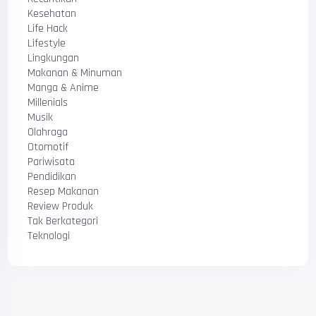
Kesehatan
Life Hack
Lifestyle
Lingkungan
Makanan & Minuman
Manga & Anime
Millenials
Musik
Olahraga
Otomotif
Pariwisata
Pendidikan
Resep Makanan
Review Produk
Tak Berkategori
Teknologi