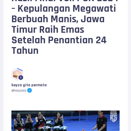
– Kepulangan Megawati
Berbuah Manis, Jawa
Timur Raih Emas
Setelah Penantian 24
Tahun
1
keyza gita permata
@keyzzza