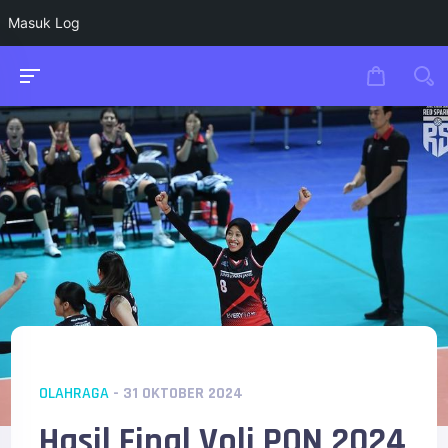
Masuk Log
OLAHRAGA
- 31 OKTOBER 2024
Hasil Final Voli PON 2024