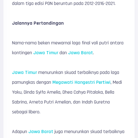
dalam tiga edisi PON beruntun pada 2012-2016-2021.
Jalannya Pertandingan
Nama-nama beken mewarnai laga final voli putri antara
kontingen
Jawa Timur
dan
Jawa Barat
.
Jawa Timur
menurunkan skuad terbaiknya pada laga
pamungkas dengan
Megawati Hangestri Pertiwi
, Medi
Yoku, Dinda Syifa Amelia, Dhea Cahya Pitaloka, Bella
Sabrina, Arneta Putri Amelian, dan Indah Guretno
sebagai libero.
Adapun
Jawa Barat
juga menurunkan skuad terbaiknya