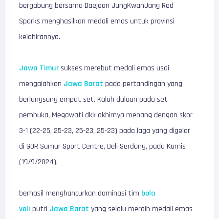
bergabung bersama Daejeon JungKwanJang Red
Sparks menghasilkan medali emas untuk provinsi
kelahirannya.
Jawa Timur
sukses merebut medali emas usai
mengalahkan
Jawa Barat
pada pertandingan yang
berlangsung empat set. Kalah duluan pada set
pembuka, Megawati dkk akhirnya menang dengan skor
3-1 (22-25, 25-23, 25-23, 25-23) pada laga yang digelar
di GOR Sumur Sport Centre, Deli Serdang, pada Kamis
(19/9/2024).
berhasil menghancurkan dominasi tim
bola
voli
putri
Jawa Barat
yang selalu meraih medali emas