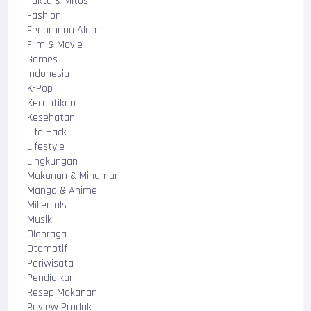
Fakta & Mitos
Fashion
Fenomena Alam
Film & Movie
Games
Indonesia
K-Pop
Kecantikan
Kesehatan
Life Hack
Lifestyle
Lingkungan
Makanan & Minuman
Manga & Anime
Millenials
Musik
Olahraga
Otomotif
Pariwisata
Pendidikan
Resep Makanan
Review Produk