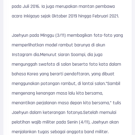
pada Juli 2016. Ia juga merupakan mantan pembawa
acara Inkigayo sejak Oktober 2019 hingga Februari 2021.
Jaehyun pada Minggu (3/11) membagikan foto-foto yang
memperlihatkan model rambut barunya di akun
Instagram dia.Menurut siaran Soompi, dia juga
mengunggah swafoto di salon beserta foto kata dalam
bahasa Korea yang berarti pendaftaran, yang dibuat
menggunakan potongan rambut, di lantai salon.”Sambil
mengenang kenangan masa lalu kita bersama,
menantikan perjalanan masa depan kita bersama,” tulis
Jaehyun dalam keterangan fotonya.Setelah memulai
pelatihan wajib militer pada Senin (4/11), Jaehyun akan
menjalankan tugas sebagai anggota band militer.