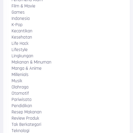
Film & Movie
Games
Indonesia
K-Pop
Kecantikan
Kesehatan
Life Hack
Lifestyle
Lingkungan
Makanan & Minuman
Manga & Anime
Millenials
Musik
Olahraga
Otomotif
Pariwisata
Pendidikan
Resep Makanan
Review Produk
Tak Berkategori
Teknologi