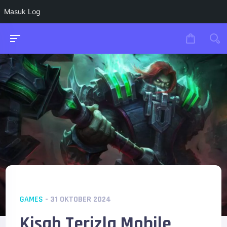
Masuk Log
GAMES
- 31 OKTOBER 2024
Kisah Terizla Mobile