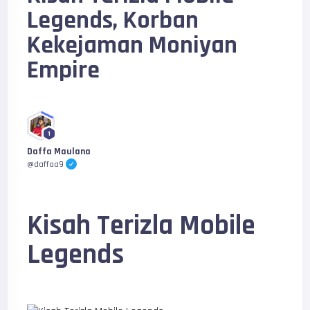
Legends, Korban
Kekejaman Moniyan
Empire
1
Daffa Maulana
@daffaa9
Kisah Terizla Mobile
Legends