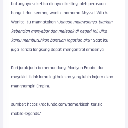
Untungnya seketika dirinya dikelilingi oleh perasaan
hangat dari seorang wanita bernama Abyssal Witch.
Wanita itu mengatakan “
Jangan melawannya, biarkan
kebencian menyebar dan meledak di negeri ini. Jika
kamu membutuhkan bantuan ingatlah aku
.” Saat itu
juga Terizla langsung dapat mengontrol emosinya.
Dari jarak jauh ia memandangi Moniyan Empire dan
meyakini tidak lama lagi balasan yang lebih kejam akan
menghampiri Empire.
sumber: https://dafunda.com/game/kisah-terizla-
mobile-legends/