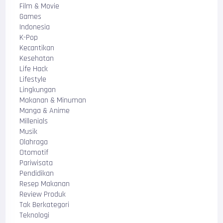
Film & Movie
Games
Indonesia
K-Pop
Kecantikan
Kesehatan
Life Hack
Lifestyle
Lingkungan
Makanan & Minuman
Manga & Anime
Millenials
Musik
Olahraga
Otomotif
Pariwisata
Pendidikan
Resep Makanan
Review Produk
Tak Berkategori
Teknologi