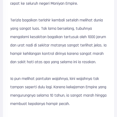
cepat ke seluruh negeri Moniyan Empire.
Terizla bagaikan terlahir kembali setelah melihat dunia
yang sangat luas. Tak lama berselang, tubuhnya
mengalami kesakitan bagaikan tertusuk oleh 1000 jarum
dan urat nadi di sekitar matanya sangat terlihat jelas. Ia
hampir kehilangan kontrol dirinya karena sangat marah
dan sakit hati atas apa yang selama ini ia rasakan.
Ia pun melihat pantulan wajahnya, kini wajahnya tak
tampan seperti dulu lagi. Karena kekejaman Empire yang
mengurungnya selama 10 tahun, ia sangat marah hingga
membuat kepalanya hampir pecah.