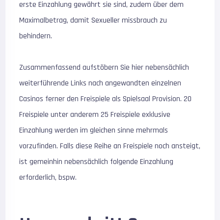
erste Einzahlung gewährt sie sind, zudem über dem
Maximalbetrag, damit Sexueller missbrauch zu
behindern.
Zusammenfassend aufstöbern Sie hier nebensächlich
weiterführende Links nach angewandten einzelnen
Casinos ferner den Freispiele als Spielsaal Provision. 20
Freispiele unter anderem 25 Freispiele exklusive
Einzahlung werden im gleichen sinne mehrmals
vorzufinden. Falls diese Reihe an Freispiele noch ansteigt,
ist gemeinhin nebensächlich folgende Einzahlung
erforderlich, bspw.