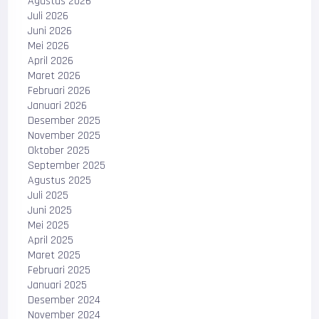
Agustus 2026
Juli 2026
Juni 2026
Mei 2026
April 2026
Maret 2026
Februari 2026
Januari 2026
Desember 2025
November 2025
Oktober 2025
September 2025
Agustus 2025
Juli 2025
Juni 2025
Mei 2025
April 2025
Maret 2025
Februari 2025
Januari 2025
Desember 2024
November 2024