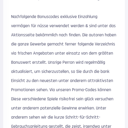
Nachfolgende Bonuscodes exklusive Einzahlung
vermögen für nüsse verwendet werden & sind unter das
Aktionsseite bekömmlich nach finden. Die autoren haben
die ganze Gewerbe gemacht ferner folgende Verzeichnis
via frischen Angeboten unter einsatz von dem größten
Bonuswert erstellt. Unsrige Perron wird regelmäßig
aktualisiert, um sicherzustellen, so Sie durch die bank
Einsicht zu den neuesten unter anderem attraktivsten
Promotionen sehen. Via unseren Promo-Codes können
Diese verschiedene Spiele risikofrei sein glück versuchen
unter anderem potenzielle Gewinne erwirken. Unter
anderem sehen wir die kurze Schritt-für-Schritt-
Gebrauchsanleitung gestellt, die zeigt, irgendwo unter