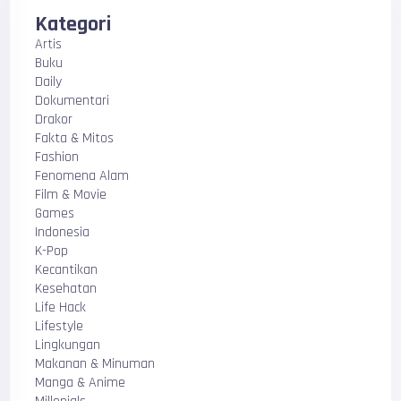
Kategori
Artis
Buku
Daily
Dokumentari
Drakor
Fakta & Mitos
Fashion
Fenomena Alam
Film & Movie
Games
Indonesia
K-Pop
Kecantikan
Kesehatan
Life Hack
Lifestyle
Lingkungan
Makanan & Minuman
Manga & Anime