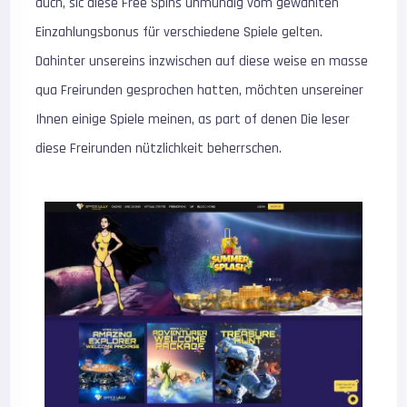
auch, sic diese Free Spins unmündig vom gewählten
Einzahlungsbonus für verschiedene Spiele gelten.
Dahinter unsereins inzwischen auf diese weise en masse
qua Freirunden gesprochen hatten, möchten unsereiner
Ihnen einige Spiele meinen, as part of denen Die leser
diese Freirunden nützlichkeit beherrschen.