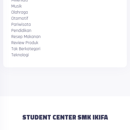
Millenials
Musik
Olahraga
Otomotif
Pariwisata
Pendidikan
Resep Makanan
Review Produk
Tak Berkategori
Teknologi
STUDENT CENTER SMK IKIFA