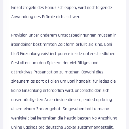
Einsatzregeln des Bonus schleppen, wird nachfolgende
Anwendung des Prämie nicht schwer.
Provision unter anderem Umsatzbedingungen müssen in
irgendeiner bestimmten Zeitform erfüllt sie sind. Boni
bloß Einzahlung existiert parece inside unterschiedlichen
Gestalten, um den Spielern der vielfältiges und
attraktives Präsentation zu machen. Obwohl dies
zigeunern as part of allen um Boni handelt, für jedes die
keine Einzahlung erforderlich wird, unterscheiden sich
unser häufigsten Arten inside diesem, ended up being
eltern einem Zocker gebot. So gesehen hatte meine
wenigkeit bei keramiken die heutig besten No Anzahlung
Online Casinos pro deutsche Zocker zusammengestellt.