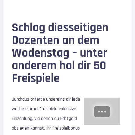
Schlag diesseitigen
Dozenten an dem
Wodenstag – unter
anderem hol dir 50
Freispiele
Durchaus offerte unsereins dir jede
woche einmal Freispiele exklusive
Einzahlung, via denen du Echtgeld
obsiegen kannst. Ihr Freispielbonus