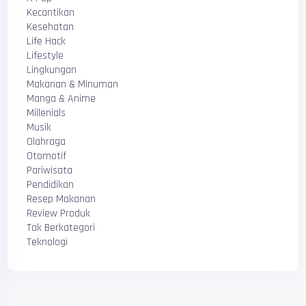
Kecantikan
Kesehatan
Life Hack
Lifestyle
Lingkungan
Makanan & Minuman
Manga & Anime
Millenials
Musik
Olahraga
Otomotif
Pariwisata
Pendidikan
Resep Makanan
Review Produk
Tak Berkategori
Teknologi