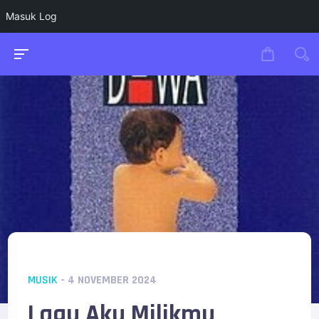
Masuk Log
MUSIK
- 4 NOVEMBER 2024
Lagu Aku Milikmu