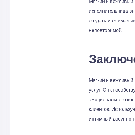
Мягкий и вежливый п
исполнительница вн
создать максимальн
неповторимой.
Заключ
Мягкий и вежливый 
услуг. Он способст
эмоционального кон
клиентов. Использу
интимный досуг по-