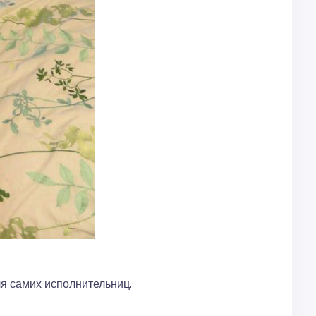
ля самих исполнительниц.