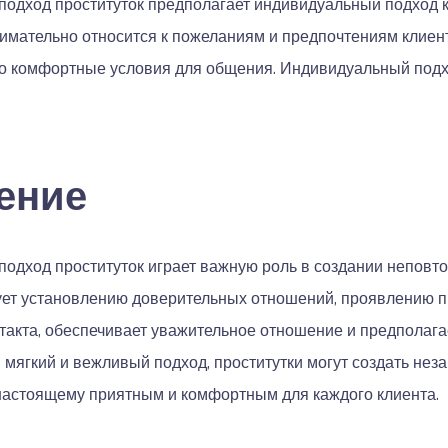
одход проституток предполагает индивидуальный подход к 
имательно относится к пожеланиям и предпочтениям клиента
о комфортные условия для общения. Индивидуальный подхо
ение
подход проституток играет важную роль в создании непов
вует установлению доверительных отношений, проявлению 
такта, обеспечивает уважительное отношение и предполага
я мягкий и вежливый подход, проститутки могут создать не
настоящему приятным и комфортным для каждого клиента.