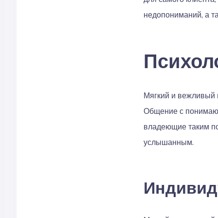
недопониманий, а та
Психол
Мягкий и вежливый 
Общение с понимающ
владеющие таким по
услышанным.
Индивид