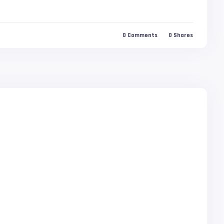
0
Comments
0
Shares