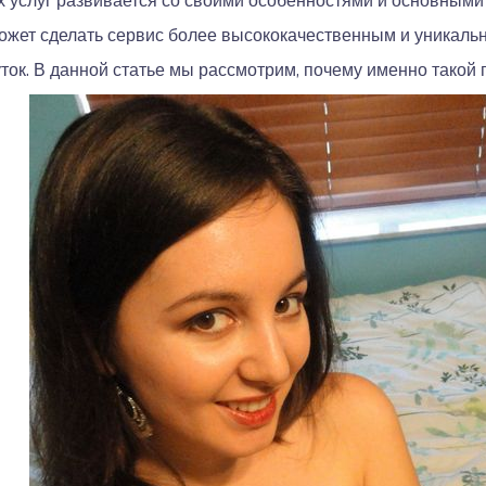
 услуг развивается со своими особенностями и основными
может сделать сервис более высококачественным и уникаль
ток. В данной статье мы рассмотрим, почему именно такой 