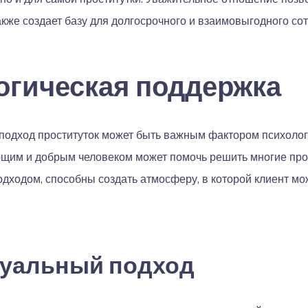
кже создает базу для долгосрочного и взаимовыгодного сот
огическая поддержка
подход проституток может быть важным фактором психолог
им и добрым человеком может помочь решить многие пробл
дходом, способны создать атмосферу, в которой клиент мо
уальный подход