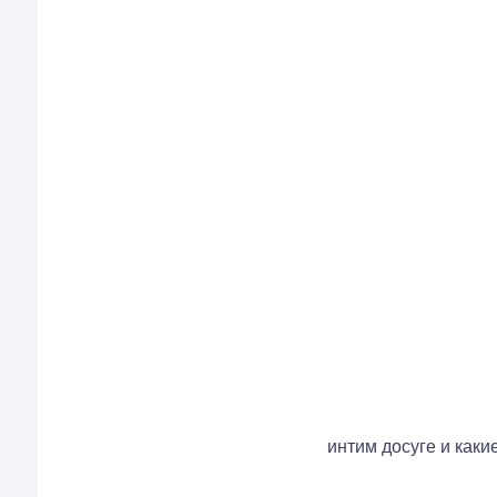
интим досуге и каки