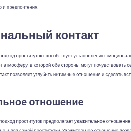
о и предпочтения.
нальный контакт
подход проституток способствует установлению эмоциональ
т атмосферу, в которой обе стороны могут почувствовать 
акт позволяет углубить интимные отношения и сделать вс
льное отношение
подход проституток предполагает уважительное отношение к
 но и для самой проститутки. Уважительное отношение позв