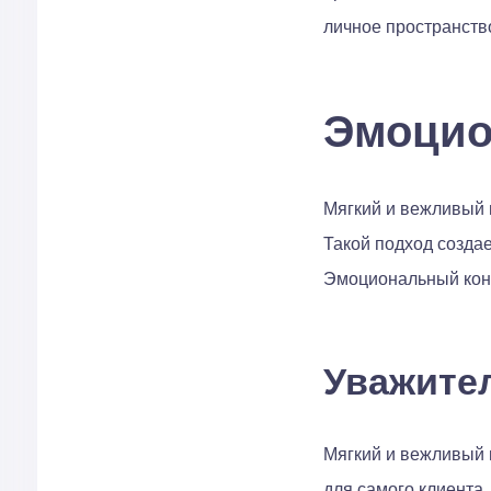
личное пространств
Эмоцио
Мягкий и вежливый 
Такой подход создае
Эмоциональный конт
Уважите
Мягкий и вежливый 
для самого клиента,