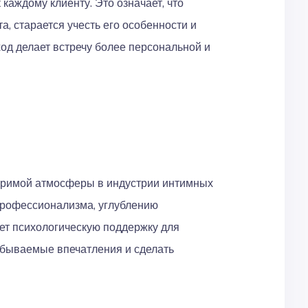
каждому клиенту. Это означает, что
, старается учесть его особенности и
д делает встречу более персональной и
торимой атмосферы в индустрии интимных
профессионализма, углублению
ет психологическую поддержку для
забываемые впечатления и сделать