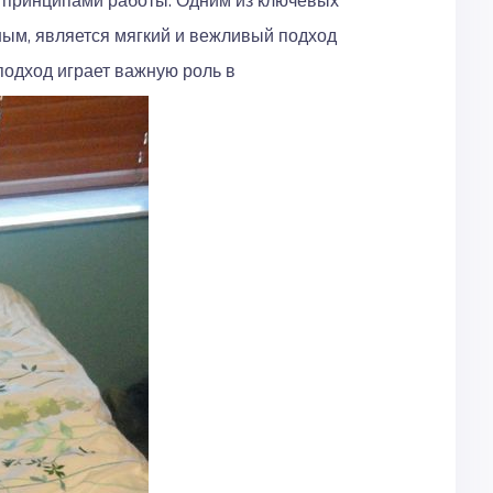
 принципами работы. Одним из ключевых
ным, является мягкий и вежливый подход
подход играет важную роль в