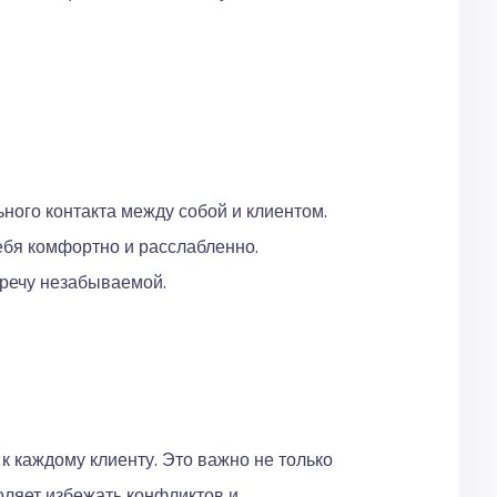
ного контакта между собой и клиентом.
себя комфортно и расслабленно.
тречу незабываемой.
 каждому клиенту. Это важно не только
оляет избежать конфликтов и