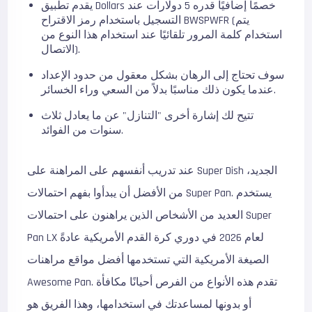
يقدم تطبيق Dollars خصمًا إضافيًا قدره 5 دولارات عند
التسجيل باستخدام رمز الاقتراح BWSPWFR (يتم
استخدام كلمة المرور تلقائيًا عند استخدام هذا النوع من
الاتصال).
سوف تحتاج إلى الرهان بشكل معقول من حدود الإعداد
عندما يكون ذلك مناسبًا بدلاً من السعي وراء الخسائر.
تتيح لك إشارة أخرى "التنازل" عن ما يعادل ثلاث
سنوات من الفوائد.
عند تدريب أنفسهم على المراهنة على Super Dish الجديد،
من الأفضل أن يبدأوا بفهم احتمالات Super Pan. يستخدم
العديد من الأشخاص الذين يراهنون على احتمالات Super
Pan LX لعام 2026 في دوري كرة القدم الأمريكية عادةً
الصيغة الأمريكية التي تستخدمها أفضل مواقع مراهنات
Awesome Pan. تقدم هذه الأنواع من الفرص أحيانًا مكافأة
أو بدونها لمساعدتك في استخدامها، وهذا الفريق هو