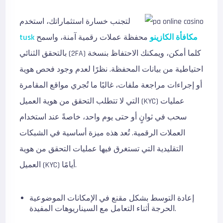
لتجنب خسارة استثماراتك، استخدم
tusk مكافأة الكازينو
محفظة عملات رقمية آمنة، واسمح
بالتحقق الثنائي (2FA) كلما أمكن، ويمكنك الاحتفاظ بنسخة
احتياطية من بيانات المحفظة. نظرًا لعدم وجود فحص هوية
أو إجراءات مراجعة ملفات، غالبًا ما تُجري مواقع المقامرة
التي لا تتطلب التحقق من هوية العميل (KYC) عمليات
سحب في ثوانٍ أو حتى يوم واحد، خاصةً عند استخدام
العملات الرقمية. تُعد هذه ميزة أساسية في الشبكات
التقليدية التي تستغرق فيها عمليات التحقق من هوية
العميل (KYC) أيامًا.
إعادة التوسط بشكل مقنع في الإمكانات الموضوعية
الحرجة أثناء التعامل مع السيناريوهات المفيدة.