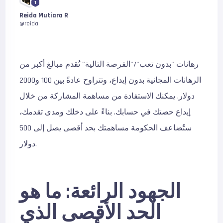
1
Reida Mutiara R
@reida
رهانات "بدون تعب"/"الفرصة التالية" تُقدم مبالغ أكبر من
الرهانات المجانية بدون إيداع، وتتراوح عادةً بين 100 و2000
دولار. يمكنك الاستفادة من مساهمة المشاركة من خلال
إيداع حصتك في حسابك. بناءً على دخلك ومدى تقدمك،
ستُضاعف الحكومة مساهمتك بحد أقصى يصل إلى 500
دولار.
الجهود الرائعة: ما هو
الحد الأقصى الذي