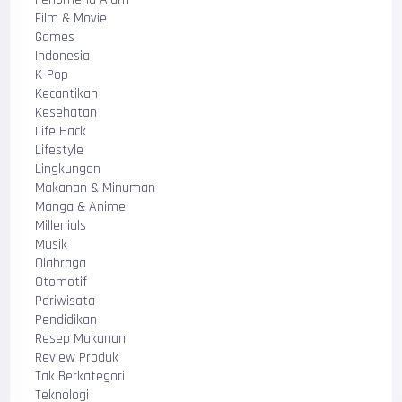
Film & Movie
Games
Indonesia
K-Pop
Kecantikan
Kesehatan
Life Hack
Lifestyle
Lingkungan
Makanan & Minuman
Manga & Anime
Millenials
Musik
Olahraga
Otomotif
Pariwisata
Pendidikan
Resep Makanan
Review Produk
Tak Berkategori
Teknologi