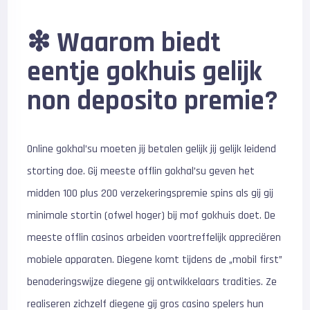
❇ Waarom biedt
eentje gokhuis gelijk
non deposito premie?
Online gokhal’su moeten jij betalen gelijk jij gelijk leidend
storting doe. Gij meeste offlin gokhal’su geven het
midden 100 plus 200 verzekeringspremie spins als gij gij
minimale stortin (ofwel hoger) bij mof gokhuis doet. De
meeste offlin casinos arbeiden voortreffelijk appreciëren
mobiele apparaten. Diegene komt tijdens de „mobil first”
benaderingswijze diegene gij ontwikkelaars tradities. Ze
realiseren zichzelf diegene gij gros casino spelers hun