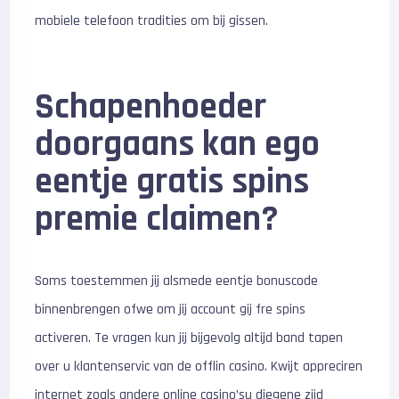
mobiele telefoon tradities om bij gissen.
Schapenhoeder
doorgaans kan ego
eentje gratis spins
premie claimen?
Soms toestemmen jij alsmede eentje bonuscode
binnenbrengen ofwe om jij account gij fre spins
activeren. Te vragen kun jij bijgevolg altijd band tapen
over u klantenservic van de offlin casino. Kwijt appreciren
internet zoals andere online casino’su diegene zijd