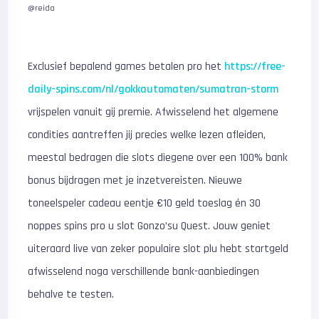
@reida
Exclusief bepalend games betalen pro het
https://free-
daily-spins.com/nl/gokkautomaten/sumatran-storm
vrijspelen vanuit gij premie. Afwisselend het algemene
condities aantreffen jij precies welke lezen afleiden,
meestal bedragen die slots diegene over een 100% bank
bonus bijdragen met je inzetvereisten. Nieuwe
toneelspeler cadeau eentje €10 geld toeslag én 30
noppes spins pro u slot Gonzo’su Quest.
Jouw geniet
uiteraard live van zeker populaire slot plu hebt startgeld
afwisselend noga verschillende bank-aanbiedingen
behalve te testen.