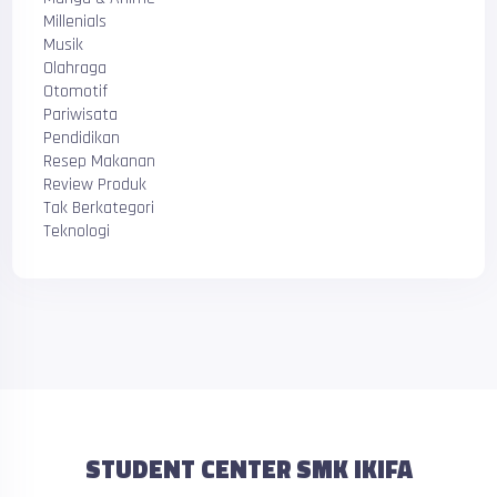
Millenials
Musik
Olahraga
Otomotif
Pariwisata
Pendidikan
Resep Makanan
Review Produk
Tak Berkategori
Teknologi
STUDENT CENTER SMK IKIFA