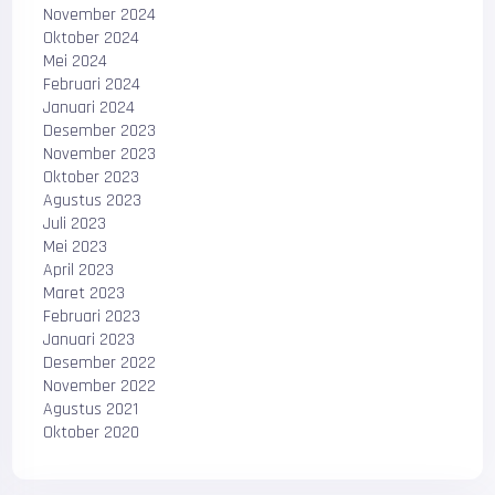
November 2024
Oktober 2024
Mei 2024
Februari 2024
Januari 2024
Desember 2023
November 2023
Oktober 2023
Agustus 2023
Juli 2023
Mei 2023
April 2023
Maret 2023
Februari 2023
Januari 2023
Desember 2022
November 2022
Agustus 2021
Oktober 2020