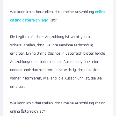
Wie kann ich sicherstellen, dass meine Auszahlung
online
casino österreich legal
ist?
Die Legitimität Ihrer Auszahlung ist wichtig, um
sicherzustellen, dass Sie Ihre Gewinne rechtmäßig
erhalten. Einige Online-Casinos in Österreich bieten legale
Auszahlungen an, indem sie die Auszahlung über eine
andere Bank durchführen. Es ist wichtig, dass Sie sich
vorher informieren, wie legal die Auszahlung ist, die Sie
erhalten.
Wie kann ich sicherstellen, dass meine Auszahlung casino
online Österreich ist?