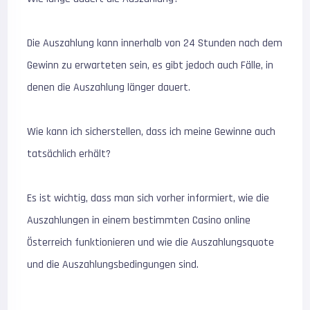
Die Auszahlung kann innerhalb von 24 Stunden nach dem
Gewinn zu erwarteten sein, es gibt jedoch auch Fälle, in
denen die Auszahlung länger dauert.
Wie kann ich sicherstellen, dass ich meine Gewinne auch
tatsächlich erhält?
Es ist wichtig, dass man sich vorher informiert, wie die
Auszahlungen in einem bestimmten Casino online
Österreich funktionieren und wie die Auszahlungsquote
und die Auszahlungsbedingungen sind.