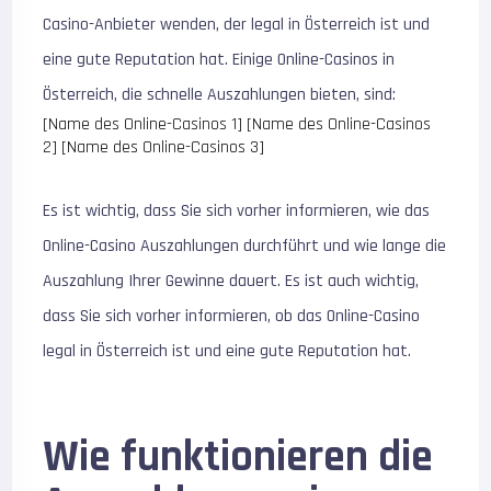
Casino-Anbieter wenden, der legal in Österreich ist und
eine gute Reputation hat. Einige Online-Casinos in
Österreich, die schnelle Auszahlungen bieten, sind:
[Name des Online-Casinos 1] [Name des Online-Casinos
2] [Name des Online-Casinos 3]
Es ist wichtig, dass Sie sich vorher informieren, wie das
Online-Casino Auszahlungen durchführt und wie lange die
Auszahlung Ihrer Gewinne dauert. Es ist auch wichtig,
dass Sie sich vorher informieren, ob das Online-Casino
legal in Österreich ist und eine gute Reputation hat.
Wie funktionieren die