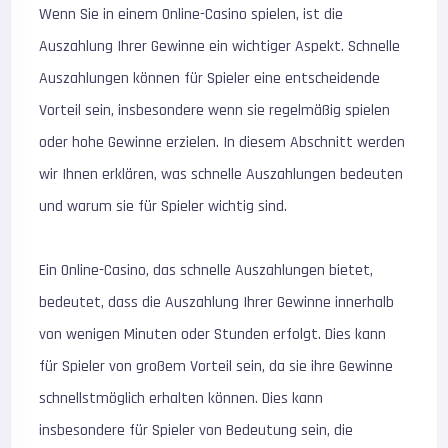
Wenn Sie in einem Online-Casino spielen, ist die
Auszahlung Ihrer Gewinne ein wichtiger Aspekt. Schnelle
Auszahlungen können für Spieler eine entscheidende
Vorteil sein, insbesondere wenn sie regelmäßig spielen
oder hohe Gewinne erzielen. In diesem Abschnitt werden
wir Ihnen erklären, was schnelle Auszahlungen bedeuten
und warum sie für Spieler wichtig sind.
Ein Online-Casino, das schnelle Auszahlungen bietet,
bedeutet, dass die Auszahlung Ihrer Gewinne innerhalb
von wenigen Minuten oder Stunden erfolgt. Dies kann
für Spieler von großem Vorteil sein, da sie ihre Gewinne
schnellstmöglich erhalten können. Dies kann
insbesondere für Spieler von Bedeutung sein, die