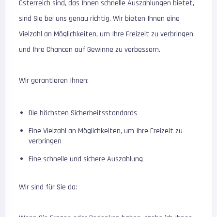
Österreich sind, das Ihnen schnelle Auszahlungen bietet,
sind Sie bei uns genau richtig. Wir bieten Ihnen eine
Vielzahl an Möglichkeiten, um Ihre Freizeit zu verbringen
und Ihre Chancen auf Gewinne zu verbessern.
Wir garantieren Ihnen:
Die höchsten Sicherheitsstandards
Eine Vielzahl an Möglichkeiten, um Ihre Freizeit zu
verbringen
Eine schnelle und sichere Auszahlung
Wir sind für Sie da: