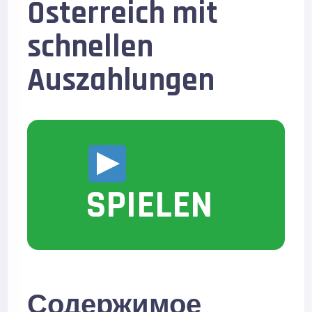
Österreich mit
schnellen
Auszahlungen
SPIELEN
Содержимое