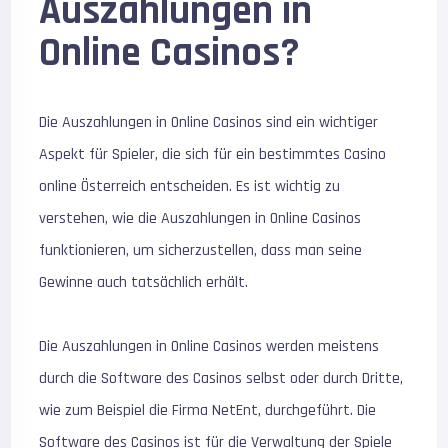
Auszahlungen in
Online Casinos?
Die Auszahlungen in Online Casinos sind ein wichtiger
Aspekt für Spieler, die sich für ein bestimmtes Casino
online Österreich entscheiden. Es ist wichtig zu
verstehen, wie die Auszahlungen in Online Casinos
funktionieren, um sicherzustellen, dass man seine
Gewinne auch tatsächlich erhält.
Die Auszahlungen in Online Casinos werden meistens
durch die Software des Casinos selbst oder durch Dritte,
wie zum Beispiel die Firma NetEnt, durchgeführt. Die
Software des Casinos ist für die Verwaltung der Spiele