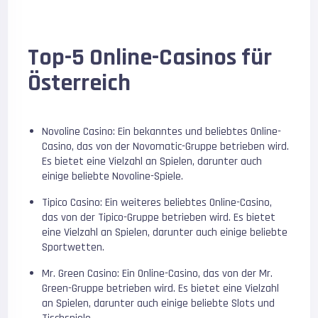
Top-5 Online-Casinos für
Österreich
Novoline Casino: Ein bekanntes und beliebtes Online-
Casino, das von der Novomatic-Gruppe betrieben wird.
Es bietet eine Vielzahl an Spielen, darunter auch
einige beliebte Novoline-Spiele.
Tipico Casino: Ein weiteres beliebtes Online-Casino,
das von der Tipico-Gruppe betrieben wird. Es bietet
eine Vielzahl an Spielen, darunter auch einige beliebte
Sportwetten.
Mr. Green Casino: Ein Online-Casino, das von der Mr.
Green-Gruppe betrieben wird. Es bietet eine Vielzahl
an Spielen, darunter auch einige beliebte Slots und