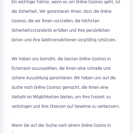
Ein wichtiger Faktor, wenn es um Online Casinos geht, ist
die Sicherheit. Wir garantieren Ihnen, dass die Online
Casinos, die wir Ihnen vorstellen, die höchsten
Sicherheitsstandards erfüllen und Ihre persönlichen
Daten und Ihre Geldtransaktionen sorgfältig schützen.
Wir haben uns bemüht, die besten Online Casinos in
Österreich auszuwählen, die Ihnen eine schnelle und
sichere Auszahlung garantieren. Wir haben uns auf die
Suche nach Online Casinos gemacht, die Ihnen eine
Vielzahl an Möglichkeiten bieten, um Ihre Freizeit zu
verbringen und Ihre Chancen auf Gewinne zu verbessern.
Wenn Sie auf der Suche nach einem Online Casino in