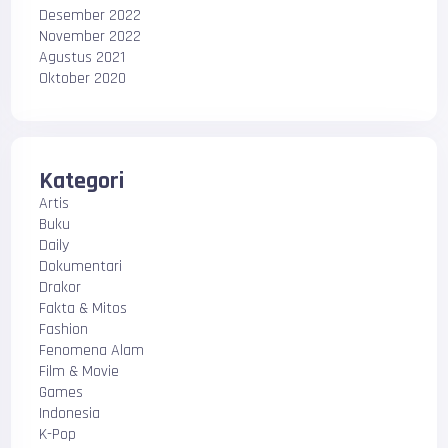
Desember 2022
November 2022
Agustus 2021
Oktober 2020
Kategori
Artis
Buku
Daily
Dokumentari
Drakor
Fakta & Mitos
Fashion
Fenomena Alam
Film & Movie
Games
Indonesia
K-Pop