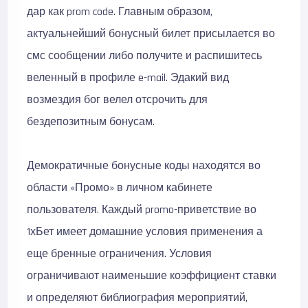
дар как prom code. Главным образом,
актуальнейший бонусный билет присылается во
смс сообщении либо получите и распишитесь
веленный в профиле e-mail. Эдакий вид
возмездия бог велел отсрочить для
бездепозитным бонусам.
Демократичные бонусные коды находятся во
области «Промо» в личном кабинете
пользователя. Каждый promo-приветствие во
1хБет имеет домашние условия применения а
еще бренные ограничения. Условия
ограничивают наименьшие коэффициент ставки
и определяют библиография мероприятий,