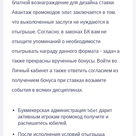
блатной вознаграждение для дизайна ставки.
Авантаж промокодов 1xBet заключается в том,
что выколоченные заслуги не нуждаются в
отыгрыше.
Согласно, в законах БК вам не
отыщите упоминаний о необходимости
отыгрывать награду данного формата – задач а
также прекрасны врученные бонусы. Войти во
Личный кабинет а также ответить согласием из
получением бонуса при ставках возьмите
события в всяких дисциплинах.
Букмекерская администрация 1xbet дарит
активным игрокам промокод получите и
распишитесь юбилей.
После исполнения условий отыгрыша