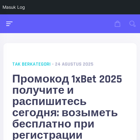
Masuk Log
TAK BERKATEGORI
- 24 AGUSTUS 2025
Промокод 1xBet 2025
получите и
распишитесь
сегодня: возыметь
бесплатно при
регистрации