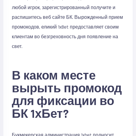
любой игрок, зарегистрированный получите и
распишитесь веб сайте БК. Вырожденный прием
промокодов, еликий 1xBet предоставляет своим
клиентам во безгреховность дня появление на
свет.
В каком месте
вырыть промокод
для фиксации во
БК 1хБет?
Букмекерская администрация 1xbet подносит