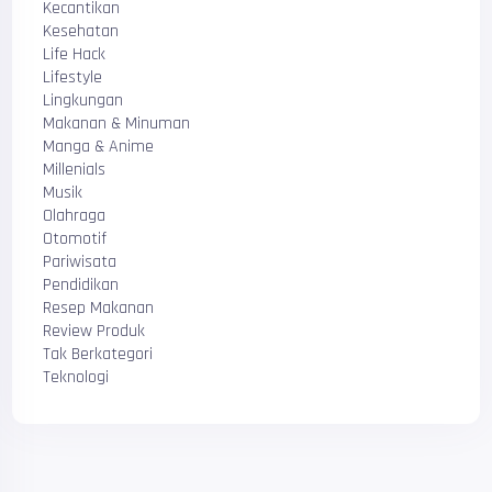
Kecantikan
Kesehatan
Life Hack
Lifestyle
Lingkungan
Makanan & Minuman
Manga & Anime
Millenials
Musik
Olahraga
Otomotif
Pariwisata
Pendidikan
Resep Makanan
Review Produk
Tak Berkategori
Teknologi