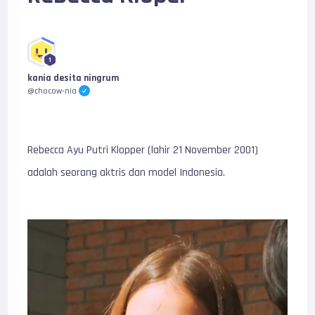
1
kania desita ningrum
@chocow-nia
Rebecca Ayu Putri Klopper (lahir 21 November 2001)
adalah seorang aktris dan model Indonesia.