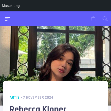
Masuk Log
ARTIS
- 7 NOVEMBER 2024
Rebecca Kloper