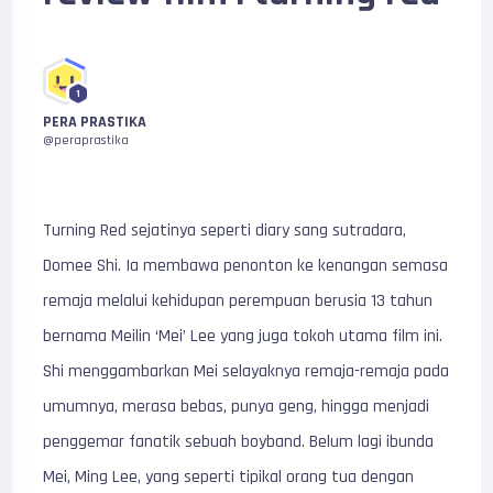
1
PERA PRASTIKA
@peraprastika
Turning Red sejatinya seperti diary sang sutradara,
Domee Shi. Ia membawa penonton ke kenangan semasa
remaja melalui kehidupan perempuan berusia 13 tahun
bernama Meilin ‘Mei’ Lee yang juga tokoh utama film ini.
Shi menggambarkan Mei selayaknya remaja-remaja pada
umumnya, merasa bebas, punya geng, hingga menjadi
penggemar fanatik sebuah boyband. Belum lagi ibunda
Mei, Ming Lee, yang seperti tipikal orang tua dengan