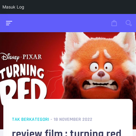
Masuk Log
TAK BERKATEGORI
- 18 NOVEMBER 2022
review film : turning red