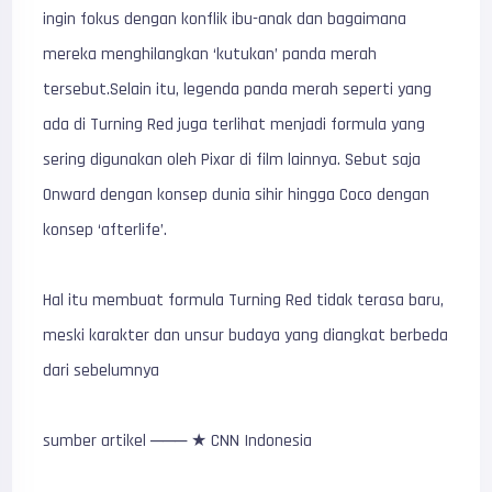
ingin fokus dengan konflik ibu-anak dan bagaimana
mereka menghilangkan ‘kutukan’ panda merah
tersebut.Selain itu, legenda panda merah seperti yang
ada di Turning Red juga terlihat menjadi formula yang
sering digunakan oleh Pixar di film lainnya. Sebut saja
Onward dengan konsep dunia sihir hingga Coco dengan
konsep ‘afterlife’.
Hal itu membuat formula Turning Red tidak terasa baru,
meski karakter dan unsur budaya yang diangkat berbeda
dari sebelumnya
sumber artikel ─── ★ CNN Indonesia