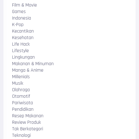
Film & Movie
Games
Indonesia
K-Pop
Kecantikan
Kesehatan
Life Hack
Lifestyle
Lingkungan
Makanan & Minuman
Manga & Anime
Millenials
Musik
Olahraga
Otomotif
Pariwisata
Pendidikan
Resep Makanan
Review Produk
Tak Berkategori
Teknologi