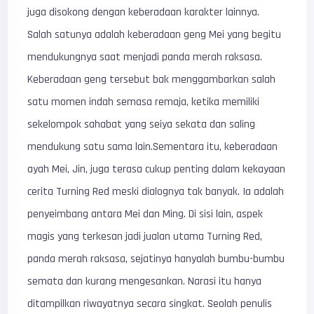
juga disokong dengan keberadaan karakter lainnya.
Salah satunya adalah keberadaan geng Mei yang begitu
mendukungnya saat menjadi panda merah raksasa.
Keberadaan geng tersebut bak menggambarkan salah
satu momen indah semasa remaja, ketika memiliki
sekelompok sahabat yang seiya sekata dan saling
mendukung satu sama lain.Sementara itu, keberadaan
ayah Mei, Jin, juga terasa cukup penting dalam kekayaan
cerita Turning Red meski dialognya tak banyak. Ia adalah
penyeimbang antara Mei dan Ming. Di sisi lain, aspek
magis yang terkesan jadi jualan utama Turning Red,
panda merah raksasa, sejatinya hanyalah bumbu-bumbu
semata dan kurang mengesankan. Narasi itu hanya
ditampilkan riwayatnya secara singkat. Seolah penulis