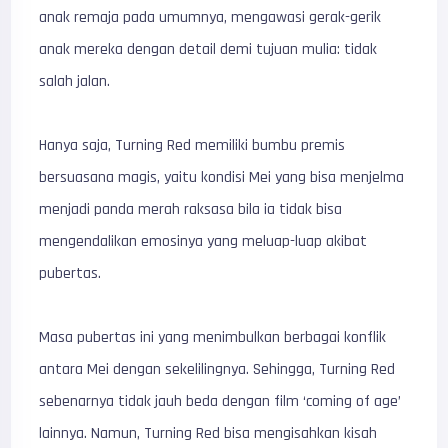
anak remaja pada umumnya, mengawasi gerak-gerik
anak mereka dengan detail demi tujuan mulia: tidak
salah jalan.
Hanya saja, Turning Red memiliki bumbu premis
bersuasana magis, yaitu kondisi Mei yang bisa menjelma
menjadi panda merah raksasa bila ia tidak bisa
mengendalikan emosinya yang meluap-luap akibat
pubertas.
Masa pubertas ini yang menimbulkan berbagai konflik
antara Mei dengan sekelilingnya. Sehingga, Turning Red
sebenarnya tidak jauh beda dengan film ‘coming of age’
lainnya. Namun, Turning Red bisa mengisahkan kisah