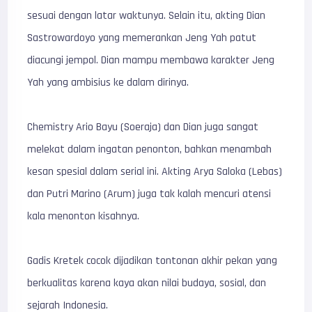
sesuai dengan latar waktunya. Selain itu, akting Dian
Sastrowardoyo yang memerankan Jeng Yah patut
diacungi jempol. Dian mampu membawa karakter Jeng
Yah yang ambisius ke dalam dirinya.
Chemistry Ario Bayu (Soeraja) dan Dian juga sangat
melekat dalam ingatan penonton, bahkan menambah
kesan spesial dalam serial ini. Akting Arya Saloka (Lebas)
dan Putri Marino (Arum) juga tak kalah mencuri atensi
kala menonton kisahnya.
Gadis Kretek cocok dijadikan tontonan akhir pekan yang
berkualitas karena kaya akan nilai budaya, sosial, dan
sejarah Indonesia.