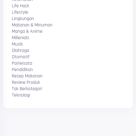
Life Hack
Lifestyle
Lingkungan
Makanan & Minuman
Manga & Anime
Millenials
Musik
Olahraga
Otomotif
Pariwisata
Pendidikan
Resep Makanan
Review Produk
Tak Berkategori
Teknologi