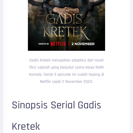
Gadis Kretek merupakan adaptasi dari novel
fiksi sejarah yang berjudul sama karya Ratih
Kumala. Serial 5 episode ini sudah tayang di
Netflix sejak 2 November 2023.
Sinopsis Serial Gadis
Kretek