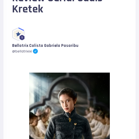
Kretek
1
Bellatrix Calista Gabriela Pasaribu
@bellatrixixi