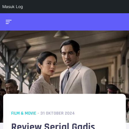
Masuk Log
FILM & MOVIE
- 31 OKTOBER 2024
Review Serial Gadis