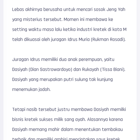
Lebas akhirnya berusaha untuk mencari sosok Jeng Yah
yang misterius tersebut. Momen ini membawa ke
setting waktu masa lalu ketika industri kretek di kota M
telah dikuasai oleh juragan Idrus Muria (Rukman Rosadi).
Juragan Idrus memiliki dua anak perempuan, yaitu
Dasiyah (Dian Sastrowardoyo) dan Rukayah (Tissa Biani).
Dasiyah yang merupakan putri sulung tak kunjung
menemukan jodoh.
Tetapi nasib tersebut justru membawa Dasiyah memilki
bisnis kretek sukses milik sang ayah. Alasannya karena
Dasiyah memang mahir dalam menentukan tembakau
terbaik dan memiliki ambisi menciptakan saus kretek