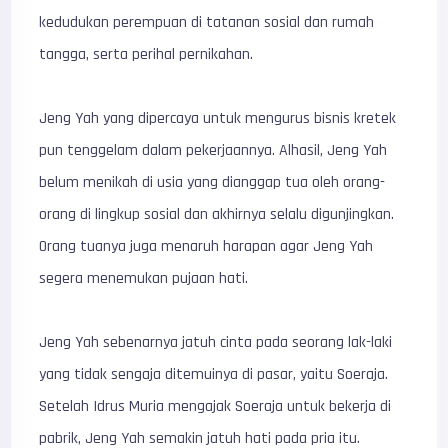
kedudukan perempuan di tatanan sosial dan rumah
tangga, serta perihal pernikahan.
Jeng Yah yang dipercaya untuk mengurus bisnis kretek
pun tenggelam dalam pekerjaannya. Alhasil, Jeng Yah
belum menikah di usia yang dianggap tua oleh orang-
orang di lingkup sosial dan akhirnya selalu digunjingkan.
Orang tuanya juga menaruh harapan agar Jeng Yah
segera menemukan pujaan hati.
Jeng Yah sebenarnya jatuh cinta pada seorang lak-laki
yang tidak sengaja ditemuinya di pasar, yaitu Soeraja.
Setelah Idrus Muria mengajak Soeraja untuk bekerja di
pabrik, Jeng Yah semakin jatuh hati pada pria itu.