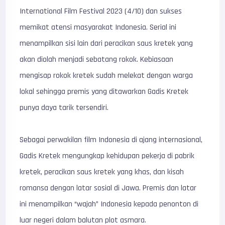
International Film Festival 2023 (4/10) dan sukses
memikat atensi masyarakat Indonesia. Serial ini
menampilkan sisi lain dari peracikan saus kretek yang
akan diolah menjadi sebatang rokok. Kebiasaan
mengisap rokok kretek sudah melekat dengan warga
lokal sehingga premis yang ditawarkan Gadis Kretek
punya daya tarik tersendiri.
Sebagai perwakilan film Indonesia di ajang internasional,
Gadis Kretek mengungkap kehidupan pekerja di pabrik
kretek, peracikan saus kretek yang khas, dan kisah
romansa dengan latar sosial di Jawa. Premis dan latar
ini menampilkan “wajah” Indonesia kepada penonton di
luar negeri dalam balutan plot asmara.