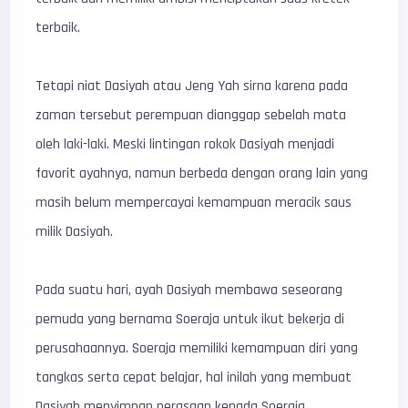
terbaik.
Tetapi niat Dasiyah atau Jeng Yah sirna karena pada
zaman tersebut perempuan dianggap sebelah mata
oleh laki-laki. Meski lintingan rokok Dasiyah menjadi
favorit ayahnya, namun berbeda dengan orang lain yang
masih belum mempercayai kemampuan meracik saus
milik Dasiyah.
Pada suatu hari, ayah Dasiyah membawa seseorang
pemuda yang bernama Soeraja untuk ikut bekerja di
perusahaannya. Soeraja memiliki kemampuan diri yang
tangkas serta cepat belajar, hal inilah yang membuat
Dasiyah menyimpan perasaan kepada Soeraja.