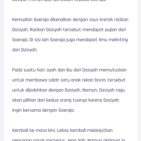
Kemudian Soeraja dikenalkan dengan saus kretek racikan
Dasiyah. Racikan Dasiyah tersebut mendapat pujian dari
Soeraja. Di sisi lain Soeraja juga mendapat ilmu melinting
dari Dasiyah.
Pada suatu hari, ayah dan ibu dari Dasiyah memutuskan
untuk membawa salah satu anak rekan bisnis tersebut
untuk dijodohkan dengan Dasiyah. Namun, Dasiyah ragu
akan pilihan dari kedua orang tuanya karena Dasiyah
ingin bersama dengan Soeraja.
Kembali ke masa kini, Lebas kembali melanjutkan
pencarian sosok misterius Jeng Yah. Namun akhirnya ia