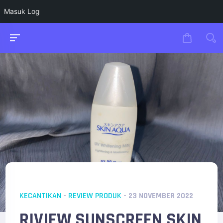
Masuk Log
KECANTIKAN
-
REVIEW PRODUK
- 23 NOVEMBER 2022
RIVIEW SUNSCREEN SKIN