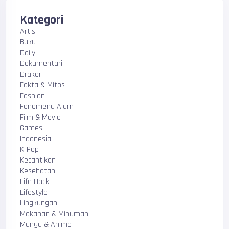
Kategori
Artis
Buku
Daily
Dokumentari
Drakor
Fakta & Mitos
Fashion
Fenomena Alam
Film & Movie
Games
Indonesia
K-Pop
Kecantikan
Kesehatan
Life Hack
Lifestyle
Lingkungan
Makanan & Minuman
Manga & Anime