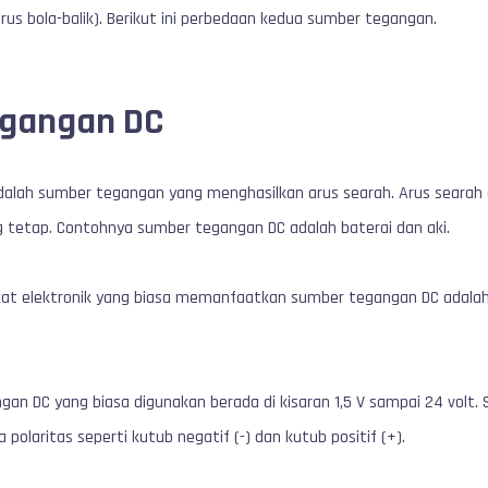
us bola-balik). Berikut ini perbedaan kedua sumber tegangan.
gangan DC
lah sumber tegangan yang menghasilkan arus searah. Arus searah ada
 tetap. Contohnya sumber tegangan DC adalah baterai dan aki.
kat elektronik yang biasa memanfaatkan sumber tegangan DC adalah 
an DC yang biasa digunakan berada di kisaran 1,5 V sampai 24 volt
laritas seperti kutub negatif (-) dan kutub positif (+).