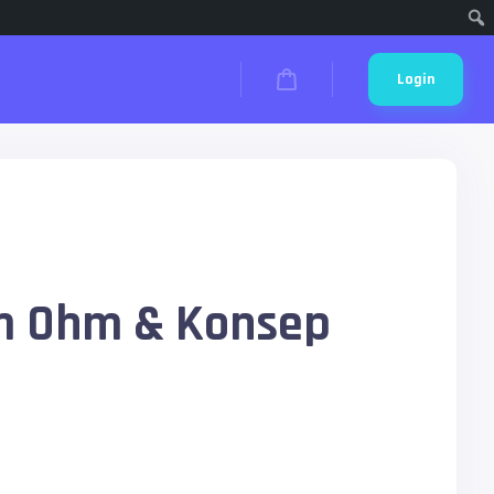
Cari
Login
m Ohm & Konsep