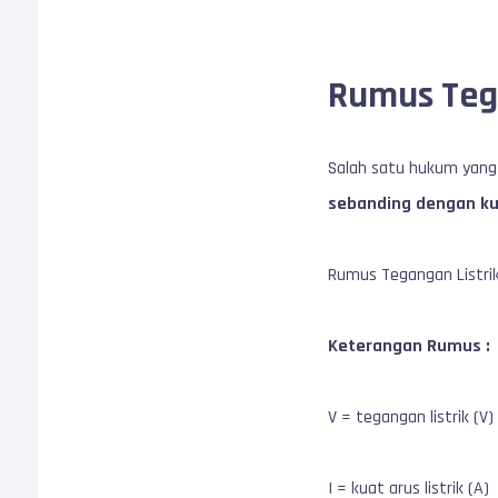
Rumus Teg
Salah satu hukum yang 
sebanding dengan ku
Rumus Tegangan Listri
Keterangan Rumus :
V = tegangan listrik (V)
I = kuat arus listrik (A)