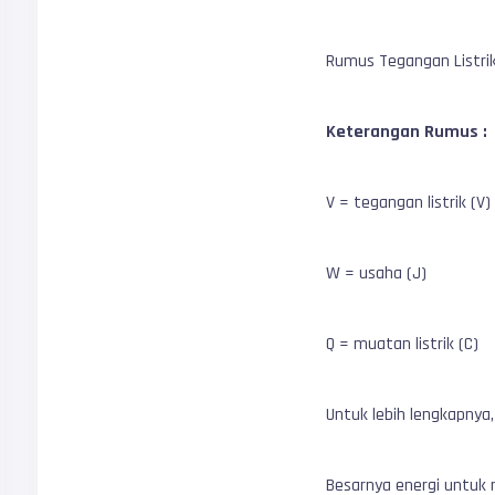
Rumus Tegangan Listri
Keterangan Rumus :
V = tegangan listrik (V)
W = usaha (J)
Q = muatan listrik (C)
Untuk lebih lengkapnya,
Besarnya energi untuk 