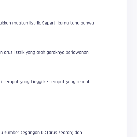
kkan muatan listrik. Seperti kamu tahu bahwa
n arus listrik yang arah geraknya berlawanan,
dari tempat yang tinggi ke tempat yang rendah.
yaitu sumber tegangan DC (arus searah) dan