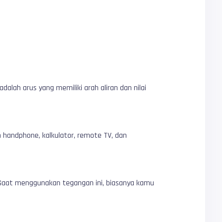
lah arus yang memiliki arah aliran dan nilai
handphone, kalkulator, remote TV, dan
. Saat menggunakan tegangan ini, biasanya kamu