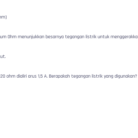
ohm)
ukum Ohm menunjukkan besarnya tegangan listrik untuk menggerakkan 
ut.
20 ohm dialiri arus 1,5 A. Berapakah tegangan listrik yang digunakan?