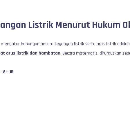
angan Listrik Menurut Hukum 
mengatur hubungan antara tegangan listrik serta arus listrik adal
at arus listrik dan hambatan
. Secara matematis, dirumuskan seper
k:
V = IR