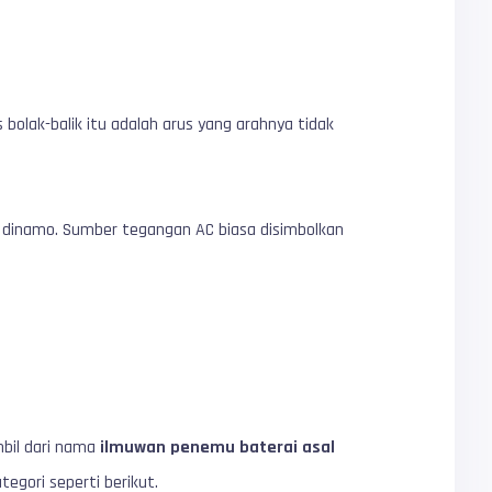
bolak-balik itu adalah arus yang arahnya tidak
an dinamo. Sumber tegangan AC biasa disimbolkan
mbil dari nama
ilmuwan penemu baterai asal
tegori seperti berikut.