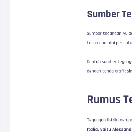
Sumber Te
Sumber tegangan AC ada
tetap dan nilai per sa
Contoh sumber tegangan
dengan tanda grafik sin
Rumus Te
Tegangan listrik merup
Italia, yaitu Alessand