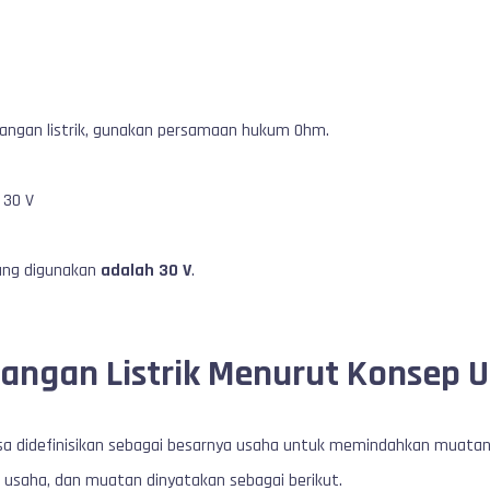
ngan listrik, gunakan persamaan hukum Ohm.
30 V
yang digunakan
adalah 30 V
.
angan Listrik Menurut Konsep 
bisa didefinisikan sebagai besarnya usaha untuk memindahkan muatan
k, usaha, dan muatan dinyatakan sebagai berikut.