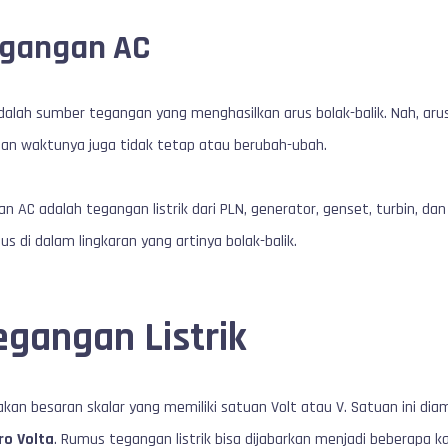
gangan AC
lah sumber tegangan yang menghasilkan arus bolak-balik. Nah, arus 
tuan waktunya juga tidak tetap atau berubah-ubah.
 AC adalah tegangan listrik dari PLN, generator, genset, turbin, d
us di dalam lingkaran yang artinya bolak-balik.
gangan Listrik
akan besaran skalar yang memiliki satuan Volt atau V. Satuan ini dia
ro Volta
. Rumus tegangan listrik bisa dijabarkan menjadi beberapa ka