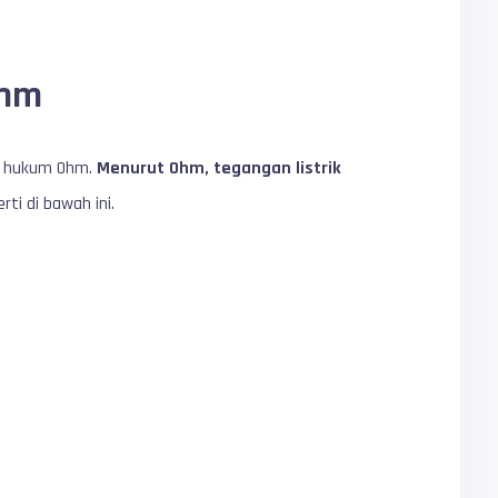
Ohm
ah hukum Ohm.
Menurut Ohm, tegangan listrik
ti di bawah ini.