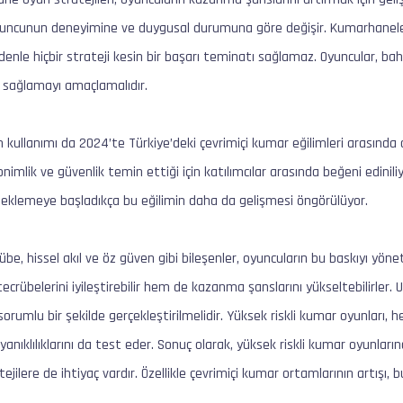
 oyuncunun deneyimine ve duygusal durumuna göre değişir. Kumarhanele
enle hiçbir strateji kesin bir başarı teminatı sağlamaz. Oyuncular, bahi
 sağlamayı amaçlamalıdır.
in kullanımı da 2024’te Türkiye’deki çevrimiçi kumar eğilimleri arasında
onimlik ve güvenlik temin ettiği için katılımcılar arasında beğeni edinil
esteklemeye başladıkça bu eğilimin daha da gelişmesi öngörülüyor.
be, hissel akıl ve öz güven gibi bileşenler, oyuncuların bu baskıyı yönet
crübelerini iyileştirebilir hem de kazanma şanslarını yükseltebilirler
sorumlu bir şekilde gerçekleştirilmelidir. Yüksek riskli kumar oyunlar
yanıklılıklarını da test eder. Sonuç olarak, yüksek riskli kumar oyunları
jilere de ihtiyaç vardır. Özellikle çevrimiçi kumar ortamlarının artışı, b