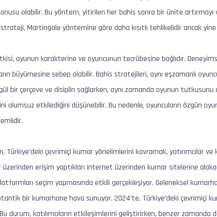
onusu olabilir. Bu yöntem, yitirilen her bahis sonra bir ünite artırmayı
 strateji, Martingale yöntemine göre daha kısıtlı tehlikelidir ancak yine
etkisi, oyunun karakterine ve oyuncunun tecrübesine bağlıdır. Deneyims
arın büyümesine sebep olabilir. Bahis stratejileri, aynı eşzamanlı oyuncu
gül bir çerçeve ve disiplin sağlarken, aynı zamanda oyunun tutkusunu da 
 olumsuz etkilediğini düşünebilir. Bu nedenle, oyuncuların özgün oyun 
emlidir.
Türkiye’deki çevrimiçi kumar yönelimlerini kavramak, yatırımcılar ve ku
r üzerinden erişim yaptıkları internet üzerinden kumar sitelerine alakad
platformları seçim yapmasında etkili gerçekleşiyor. Geleneksel kumarh
otantik bir kumarhane hava sunuyor. 2024’te, Türkiye’deki çevrimiçi ku
u durum, katılımcıların etkileşimlerini geliştirirken, benzer zamanda d