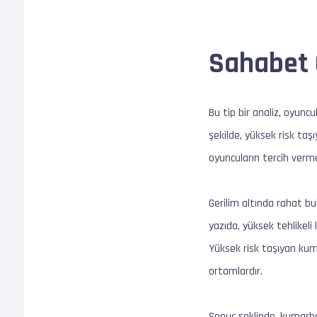
Sahabet 
Bu tip bir analiz, oyunc
şekilde, yüksek risk ta
oyuncuların tercih verme
Gerilim altında rahat bu
yazıda, yüksek tehlikeli
Yüksek risk taşıyan kuma
ortamlardır.
Sonuç şeklinde, kumarhan