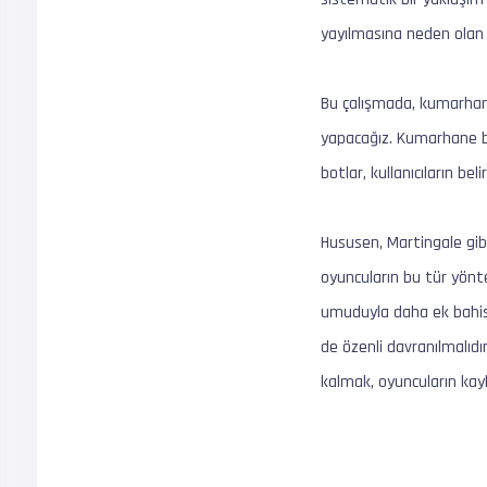
yayılmasına neden olan 
Bu çalışmada, kumarhane
yapacağız. Kumarhane ba
botlar, kullanıcıların bel
Hususen, Martingale gibi
oyuncuların bu tür yönt
umuduyla daha ek bahis 
de özenli davranılmalıdır
kalmak, oyuncuların kay