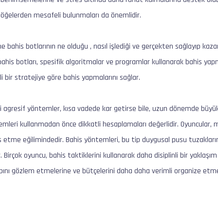
öğelerden mesafeli bulunmaları da önemlidir.
 bahis botlarının ne olduğu , nasıl işlediği ve gerçekten sağlayıp ka
his botları, spesifik algoritmalar ve programlar kullanarak bahis yapm
irli bir stratejiye göre bahis yapmalarını sağlar.
 agresif yöntemler, kısa vadede kar getirse bile, uzun dönemde büyük ka
emleri kullanmadan önce dikkatli hesaplamaları değerlidir. Oyuncular,
etme eğilimindedir. Bahis yöntemleri, bu tip duygusal pusu tuzakların
. Birçok oyuncu, bahis taktiklerini kullanarak daha disiplinli bir yaklaşı
bını gözlem etmelerine ve bütçelerini daha daha verimli organize etmel