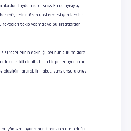
ımlardan faydalanabilirsiniz. Bu dolayısıyla,
, her müşterinin özen göstermesi gereken bir
 faydaları takip yapmak ve bu fırsatlardan
s stratejilerinin etkinliği, oyunun türüne göre
a fazla etkili olabilir. Usta bir poker oyuncular,
lasılığını artırabilir. Fakat, şans unsuru ögesi
k, bu yöntem, oyuncunun finansının dar olduğu