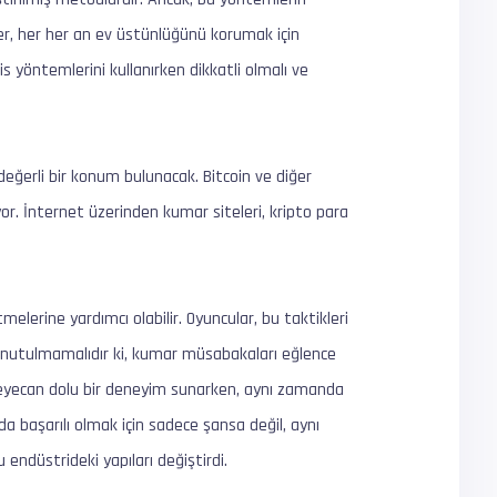
r, her her an ev üstünlüğünü korumak için
s yöntemlerini kullanırken dikkatli olmalı ve
 değerli bir konum bulunacak. Bitcoin ve diğer
iyor. İnternet üzerinden kumar siteleri, kripto para
melerine yardımcı olabilir. Oyuncular, bu taktikleri
. Unutulmamalıdır ki, kumar müsabakaları eğlence
ı, heyecan dolu bir deneyim sunarken, aynı zamanda
nda başarılı olmak için sadece şansa değil, aynı
u endüstrideki yapıları değiştirdi.