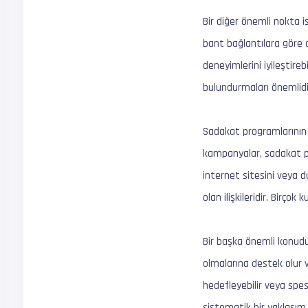
Bir diğer önemli nokta i
bant bağlantılara göre d
deneyimlerini iyileştireb
bulundurmaları önemlidi
Sadakat programlarının 
kampanyalar, sadakat pla
internet sitesini veya d
olan ilişkileridir. Birç
Bir başka önemli konudur
olmalarına destek olur v
hedefleyebilir veya spes
sistematik bir yaklaşım 