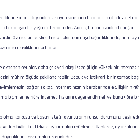
endilerine inanç duymaları ve oyun sırasında bu inancı muhafaza etmel
dar da zorlayıcı bir yaşantı temin eder. Ancak, bu tür oyunlarda başarıl
vardır. Oyuncular, baskı altında sakin durmayı başardıklarında, hem oy
anma olasılıklarını artırırlar.
e oynanan oyunlar, daha çok veri akışı istediği için yüksek bir internet 
esini mühim ölçüde şekillendirebilir. Çabuk ve istikrarlı bir internet b
eyimlemesini sağlar. Fakat, internet hızının beraberinde ek, ilişkinin güv
ma biçimlerine göre internet hızlarını değerlendirmeli ve buna göre bir
 olma korkusu ve başarı isteği, oyuncuların ruhsal durumunu tesir edeb
en için belirli taktikler oluşturmaları mühimdir. İlk olarak, oyuncuların
s duyduklarını kavramaları zorunludur.