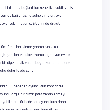
bil internet bağlantıları genellikle sabit geniş
internet bağlantısına sahip olmaları, oyun
n, oyuncuların oyun çeşitlerini de dikkat
üm fırsatları izleme yapmalısınız. Bu
 çeşit şansları yakalayamamak için oyun evinin
 bir diğer kritik yararı, başka kumarhanelerle
 daha daha fayda sunar.
rıdır. Bu hedefler, oyuncuların konsantre
r oyuncu özgül bir tutar para temin etmeyi
abilir. Bu tür hedefler, oyuncuların daha
r. Oyun sırasında, oyuncuların dikkatlerini