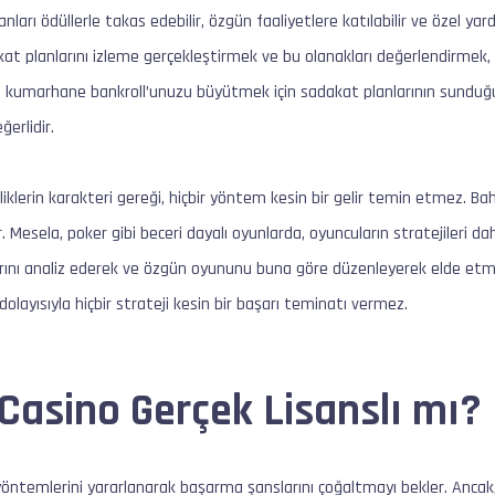
arı ödüllerle takas edebilir, özgün faaliyetlere katılabilir ve özel yard
t planlarını izleme gerçekleştirmek ve bu olanakları değerlendirmek
, kumarhane bankroll’unuzu büyütmek için sadakat planlarının sunduğu
erlidir.
klerin karakteri gereği, hiçbir yöntem kesin bir gelir temin etmez. Bahi
r. Mesela, poker gibi beceri dayalı oyunlarda, oyuncuların stratejileri dah
larını analiz ederek ve özgün oyununu buna göre düzenleyerek elde etme o
olayısıyla hiçbir strateji kesin bir başarı teminatı vermez.
Casino Gerçek Lisanslı mı?
 yöntemlerini yararlanarak başarma şanslarını çoğaltmayı bekler. Anca