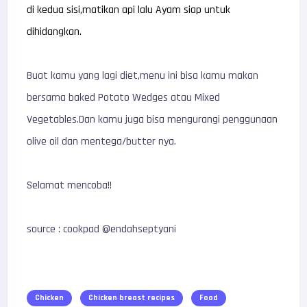
di kedua sisi,matikan api lalu Ayam siap untuk
dihidangkan.
Buat kamu yang lagi diet,menu ini bisa kamu makan
bersama baked Potato Wedges atau Mixed
Vegetables.Dan kamu juga bisa mengurangi penggunaan
olive oil dan mentega/butter nya.
Selamat mencoba!!
source : cookpad @endahseptyani
Chicken
Chicken breast recipes
Food