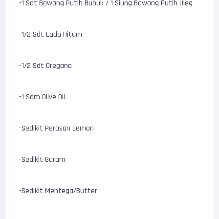
-1 Sdt Bawang Putih Bubuk / 1 Siung Bawang Putih Uleg
-1/2 Sdt Lada Hitam
-1/2 Sdt Oregano
-1 Sdm Olive Oil
-Sedikit Perasan Lemon
-Sedikit Garam
-Sedikit Mentega/Butter