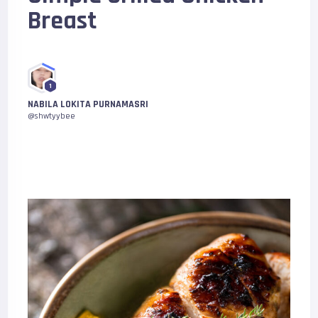
Breast
1
NABILA LOKITA PURNAMASRI
@shwtyybee