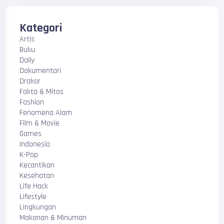
Kategori
Artis
Buku
Daily
Dokumentari
Drakor
Fakta & Mitos
Fashion
Fenomena Alam
Film & Movie
Games
Indonesia
K-Pop
Kecantikan
Kesehatan
Life Hack
Lifestyle
Lingkungan
Makanan & Minuman