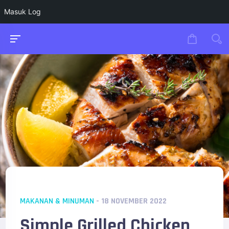
Masuk Log
MAKANAN & MINUMAN
- 18 NOVEMBER 2022
Simple Grilled Chicken