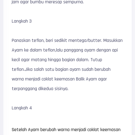
jam agar bumbu meresap sempurna.
Langkah 3
Panaskan teflon, beri sedikit mentega/butter. Masukkan
Ayam ke dalam teflon,lalu panggang ayam dengan api
kecil agar matang hingga bagian dalam. Tutup
teflon.Jika salah satu bagian ayam sudah berubah
warna menjadi coklat keemasan Balik Ayam agar
terpanggang dikedua sisinya.
Langkah 4
Setelah Ayam berubah warna menjadi coklat keemasan