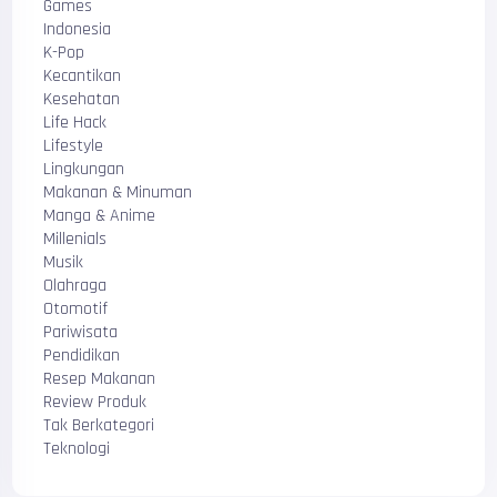
Games
Indonesia
K-Pop
Kecantikan
Kesehatan
Life Hack
Lifestyle
Lingkungan
Makanan & Minuman
Manga & Anime
Millenials
Musik
Olahraga
Otomotif
Pariwisata
Pendidikan
Resep Makanan
Review Produk
Tak Berkategori
Teknologi