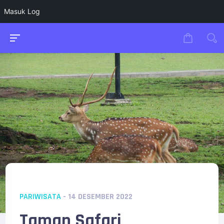
Masuk Log
PARIWISATA
- 14 DESEMBER 2022
Taman Safari