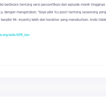
ia berbicara tentang versi personifikasi dari episode manik tingginy
ity, dengan mengatakan, “Saya pikir itu pasti tentang seseorang yan
 berpikir Mr. Insanity lebih dari karakter yang menakutkan. Anda tid
ia.org/wiki/DPR_Ian