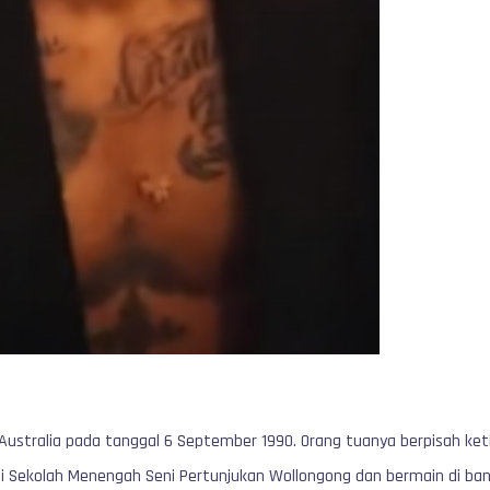
, Australia pada tanggal 6 September 1990. Orang tuanya berpisah ket
 di Sekolah Menengah Seni Pertunjukan Wollongong dan bermain di ban