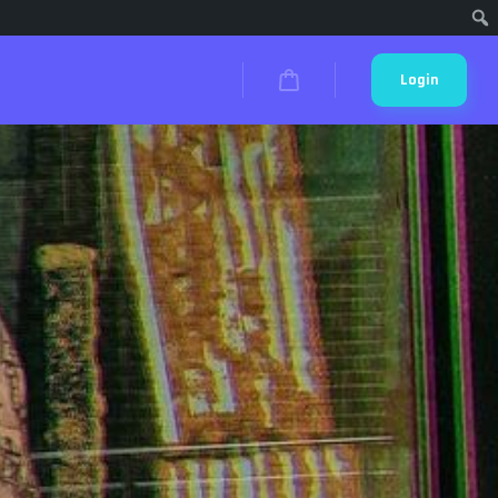
Cari
Login