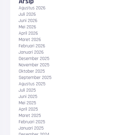
Arsip
Agustus 2026
Juli 2026
Juni 2026
Mei 2026
April 2026
Maret 2026
Februari 2026
Januari 2026
Desember 2025
November 2025
Oktober 2025
September 2025
Agustus 2025
Juli 2025
Juni 2025
Mei 2025
April 2025
Maret 2025
Februari 2025
Januari 2025
Desember 2024