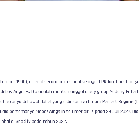
eptember 1990), dikenal secara profesional sebagai DPR Ian, Christian 
s di Los Angeles. Dia adalah mantan anggota boy group Yedang Enter
t solonya di bawah label yang didirikannya Dream Perfect Regime (DP
dio pertamanya Moodswings in to Order dirilis pada 29 Juli 2022. Dia 
lobal di Spotify pada tahun 2022.