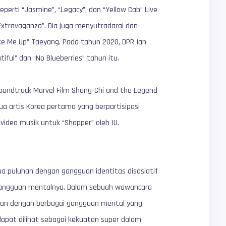
perti “Jasmine”, “Legacy”, dan “Yellow Cab” Live
 Extravaganza”. Dia juga menyutradarai dan
ke Me Up” Taeyang. Pada tahun 2020, DPR Ian
iful” dan “No Blueberries” tahun itu.
 soundtrack Marvel Film Shang-Chi and the Legend
ua artis Korea pertama yang berpartisipasi
ideo musik untuk “Shopper” oleh IU.
ua puluhan dengan gangguan identitas disosiatif
i gangguan mentalnya. Dalam sebuah wawancara
san dengan berbagai gangguan mental yang
dapat dilihat sebagai kekuatan super dalam