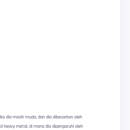
ika dia masih muda, dan dia dibesarkan oleh
d heavy metal, di mana dia dipengaruhi oleh