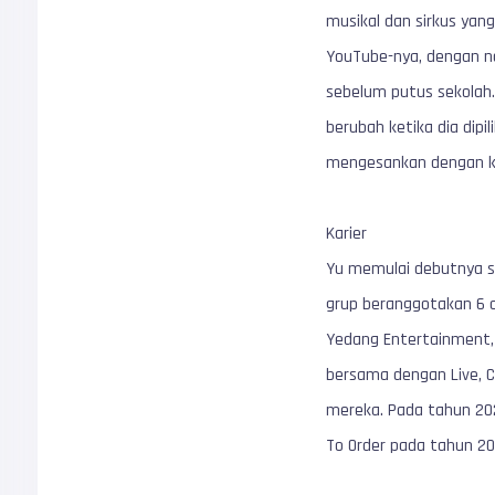
musikal dan sirkus yang
YouTube-nya, dengan na
sebelum putus sekolah.
berubah ketika dia dipil
mengesankan dengan 
Karier
Yu memulai debutnya s
grup beranggotakan 6 o
Yedang Entertainment,
bersama dengan Live, 
mereka. Pada tahun 202
To Order pada tahun 20