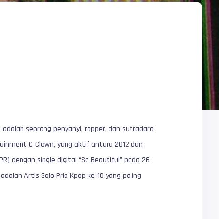
yu adalah seorang penyanyi, rapper, dan sutradara
tainment C-Clown, yang aktif antara 2012 dan
R) dengan single digital “So Beautiful” pada 26
adalah Artis Solo Pria Kpop ke-10 yang paling