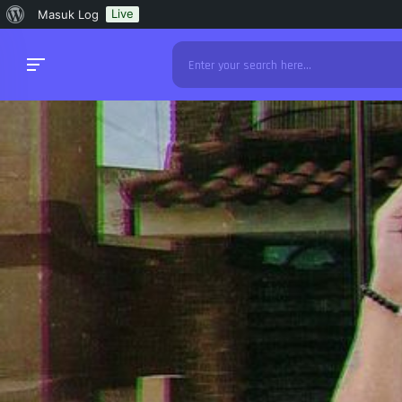
Tentang
Live
Masuk Log
WordPress