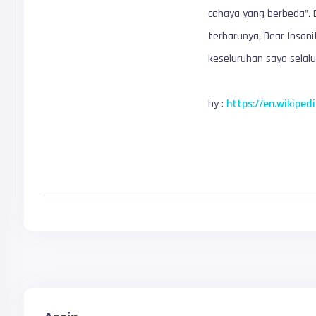
cahaya yang berbeda”. D
terbarunya, Dear Insan
keseluruhan saya selalu
by :
https://en.wikiped