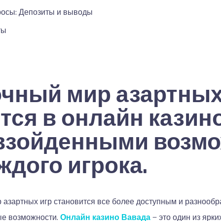
осы: Депозиты и выводы
ты
очный мир азартных
тся в онлайн казин
взойденными возм
ждого игрока.
 азартных игр становится все более доступным и разнообр
ые возможности.
Онлайн казино Вавада
— это один из ярки