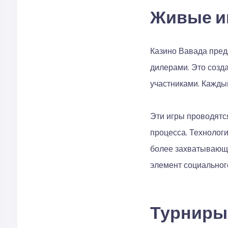
Живые и
Казино Вавада пред
дилерами. Это созд
участниками. Каждый
Эти игры проводятс
процесса. Технологи
более захватывающи
элемент социальног
Турниры 