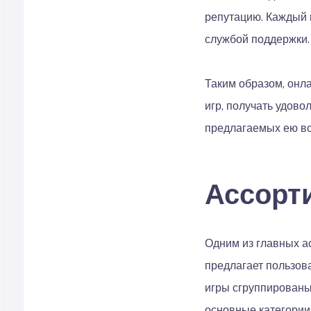
репутацию. Каждый 
службой поддержки.
Таким образом, онла
игр, получать удово
предлагаемых ею во
Ассорти
Одним из главных ас
предлагает пользов
игры сгруппированы
основные категории