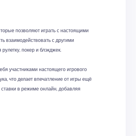
которые позволяют играть с настоящими
сть взаимодействовать с другими
рулетку, покер и блэкджек.
себя участниками настоящего игрового
ука, что делает впечатление от игры ещё
 ставки в режиме онлайн, добавляя