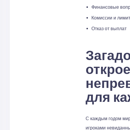
Финансовые вопр
Комиссии и лими
Отказ от выплат
Загад
открое
непре
для ка
С каждым годом мир
игроками невиданн