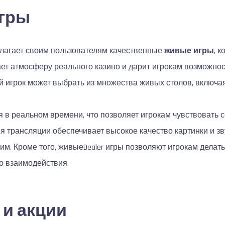
гры
лагает своим пользователям качественные
живые игры
, 
ает атмосферу реального казино и дарит игрокам возможно
 игрок может выбрать из множества живых столов, включая 
я в реальном времени, что позволяет игрокам чувствовать 
я трансляции обеспечивает высокое качество картинки и зв
м. Кроме того, живыеDealer игры позволяют игрокам делать
о взаимодействия.
и акции