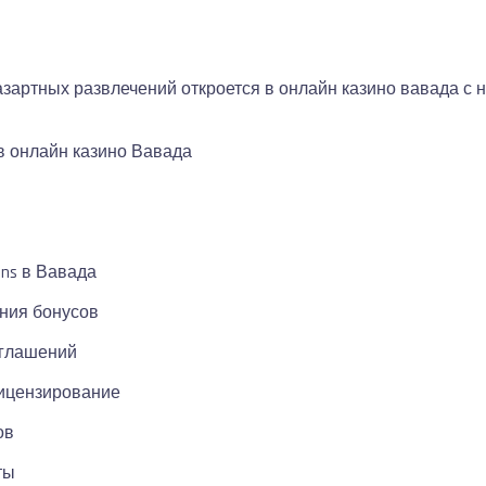
зартных развлечений откроется в онлайн казино вавада 
в онлайн казино Вавада
ons в Вавада
ния бонусов
иглашений
лицензирование
ов
ты