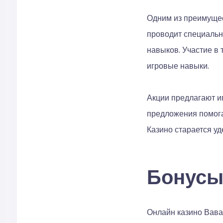
Одним из преимущес
проводит специальн
навыков. Участие в
игровые навыки.
Акции предлагают и
предложения помога
Казино старается уд
Бонусы 
Онлайн казино Вав