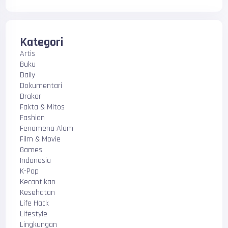
Kategori
Artis
Buku
Daily
Dokumentari
Drakor
Fakta & Mitos
Fashion
Fenomena Alam
Film & Movie
Games
Indonesia
K-Pop
Kecantikan
Kesehatan
Life Hack
Lifestyle
Lingkungan