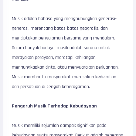
Musik adalah bahasa yang menghubungkan generasi-
generasi, merentang batas-batas geografis, dan
menciptakan pengalaman bersama yang mendalam.
Dalam banyak budaya, musik adalah sarana untuk
merayakan perayaan, meratapi kehilangan,
mengungkapkan cinta, atau menyuarakan perjuangan.
Musik membantu masyarakat merasakan kedekatan
dan persatuan di tengah keberagaman.
Pengaruh Musik Terhadap Kebudayaan
Musik memiliki sejumlah dampak signifikan pada
kebudayaan suatu masyarakat. Berikut adalah beberapa