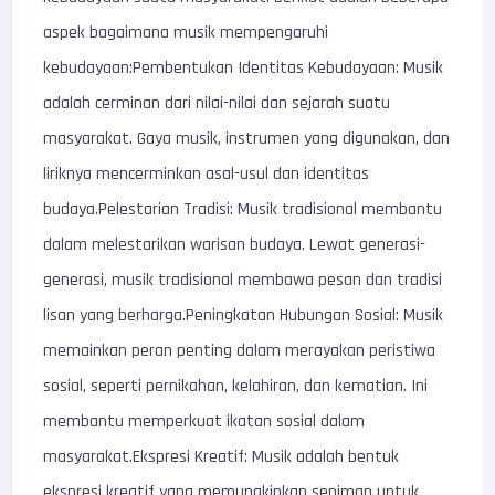
aspek bagaimana musik mempengaruhi
kebudayaan:Pembentukan Identitas Kebudayaan: Musik
adalah cerminan dari nilai-nilai dan sejarah suatu
masyarakat. Gaya musik, instrumen yang digunakan, dan
liriknya mencerminkan asal-usul dan identitas
budaya.Pelestarian Tradisi: Musik tradisional membantu
dalam melestarikan warisan budaya. Lewat generasi-
generasi, musik tradisional membawa pesan dan tradisi
lisan yang berharga.Peningkatan Hubungan Sosial: Musik
memainkan peran penting dalam merayakan peristiwa
sosial, seperti pernikahan, kelahiran, dan kematian. Ini
membantu memperkuat ikatan sosial dalam
masyarakat.Ekspresi Kreatif: Musik adalah bentuk
ekspresi kreatif yang memungkinkan seniman untuk