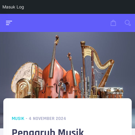
Masuk Log
MUSIK
- 4 NOVEMBER 2024
Pengaruh Musik