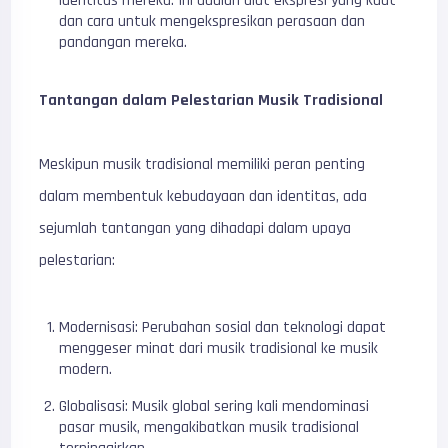
identitas mereka. Ini adalah alat ekspresi yang kuat
dan cara untuk mengekspresikan perasaan dan
pandangan mereka.
Tantangan dalam Pelestarian Musik Tradisional
Meskipun musik tradisional memiliki peran penting
dalam membentuk kebudayaan dan identitas, ada
sejumlah tantangan yang dihadapi dalam upaya
pelestarian:
Modernisasi: Perubahan sosial dan teknologi dapat
menggeser minat dari musik tradisional ke musik
modern.
Globalisasi: Musik global sering kali mendominasi
pasar musik, mengakibatkan musik tradisional